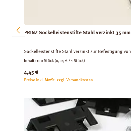
PRINZ Sockelleistenstifte Stahl verzinkt 35 mm
Sockelleistenstifte Stahl verzinkt zur Befestigung vo
Inhalt:
100 Stück
(0,04 € / 1 Stück)
Regulärer Preis:
4,45 €
Preise inkl. MwSt. zzgl. Versandkosten