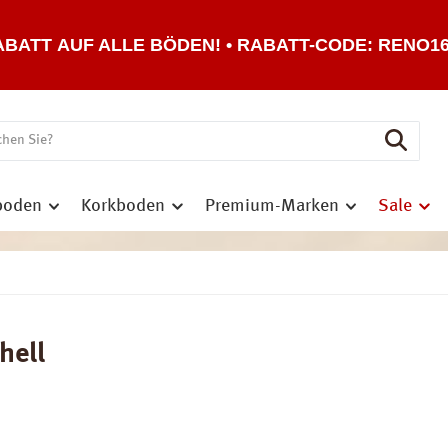
ABATT AUF ALLE BÖDEN! • RABATT-CODE: RENO1
boden
Korkboden
Premium-Marken
Sale
hell