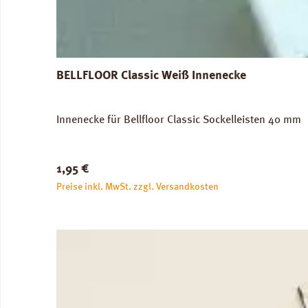
BELLFLOOR Classic Weiß Innenecke
Innenecke für Bellfloor Classic Sockelleisten 40 mm
Regulärer Preis:
1,95 €
Preise inkl. MwSt. zzgl. Versandkosten