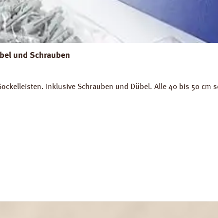
übel und Schrauben
ckelleisten. Inklusive Schrauben und Dübel. Alle 40 bis 50 cm sol