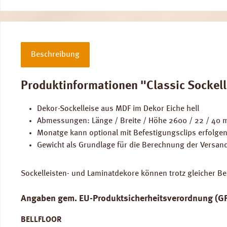
Beschreibung
Produktinformationen "Classic Sockell
Dekor-Sockelleise aus MDF im Dekor Eiche hell
Abmessungen: Länge / Breite / Höhe 2600 / 22 / 40
Monatge kann optional mit Befestigungsclips erfolgen
Gewicht als Grundlage für die Berechnung der Versan
Sockelleisten- und Laminatdekore können trotz gleicher Be
Angaben gem. EU-Produktsicherheitsverordnung (G
BELLFLOOR