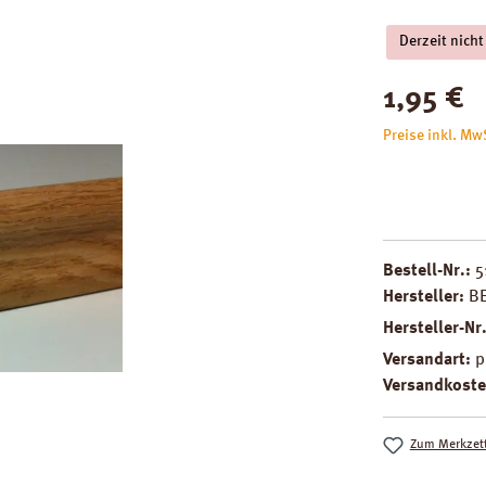
Derzeit nicht
Regulärer Pre
1,95 €
Preise inkl. Mw
Bestell-Nr.:
5
Hersteller:
B
Hersteller-Nr
Versandart:
p
Versandkoste
Zum Merkzett