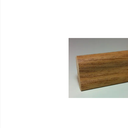
Bildergalerie überspringen