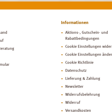
Informationen
sand
Aktions-, Gutschein- und
Rabattbedingungen
uf
Cookie Einstellungen wide
Beratung
Cookie Einstellungen ände
Cookie Richtlinie
rmular
Datenschutz
Lieferung & Zahlung
Newsletter
Widerrufsbelehrung
Widerruf
Versandkosten