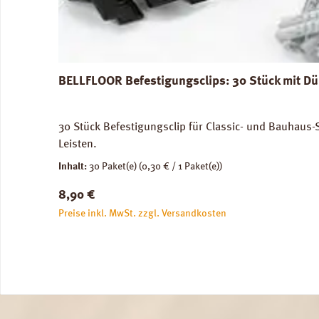
BELLFLOOR Befestigungsclips: 30 Stück mit D
30 Stück Befestigungsclip für Classic- und Bauhaus-So
Leisten.
Inhalt:
30 Paket(e)
(0,30 € / 1 Paket(e))
Regulärer Preis:
8,90 €
Preise inkl. MwSt. zzgl. Versandkosten