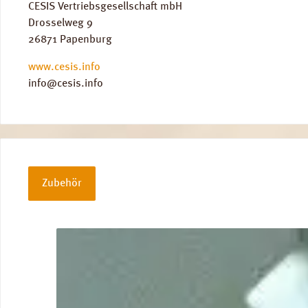
CESIS Vertriebsgesellschaft mbH
Drosselweg 9
26871 Papenburg
www.cesis.info
info@cesis.info
Zubehör
Produktgalerie überspringen