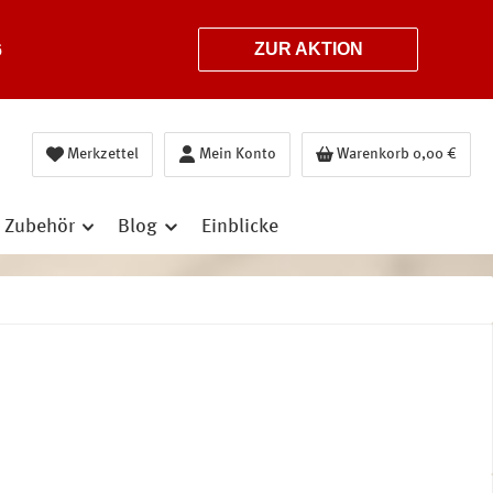
6
ZUR AKTION
Merkzettel
Mein Konto
Warenkorb
0,00 €
Zubehör
Blog
Einblicke