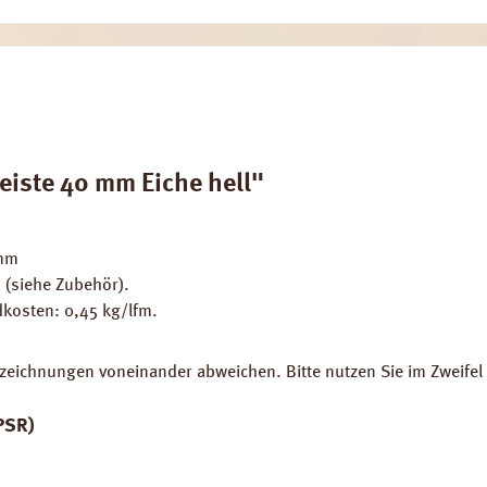
eiste 40 mm Eiche hell"
 mm
 (siehe Zubehör).
dkosten: 0,45 kg/lfm.
zeichnungen voneinander abweichen. Bitte nutzen Sie im Zweifel 
PSR)