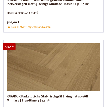
PARADOR Parkett Eiche leicht geweißt Landhausdiele
lackversiegelt matt 4-seitige Minifase | Basic 11-5 | 14 m²
Inhalt:
14 m²
(41,43 € / 1 m²)
Regulärer Preis:
580,00 €
Preise inkl. MwSt. zzgl. Versandkosten
Rabatt
-33,8%
PARADOR Parkett Eiche Stab Fischgrät Living naturgeölt
Minifase | Trendtime 3 | 12 m²