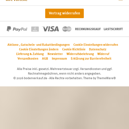
Vertrag widerrufen
Aktions-, Gutschein- und Rabattbedingungen
Cookie Einstellungen widerrufen
Cookie Einstellungen ändern
Cookie Richtlinie
Datenschutz
Lieferung & Zahlung
Newsletter
Widerrufsbelehrung
Widerruf
Versandkosten
AGB
Impressum
Erklärung zur Barrierefreiheit
Alle Preise inkl. gesetzl. Mehrwertsteuer zzgl.
Versandkosten
und ggf.
Nachnahmegebühren, wenn nicht anders angegeben.
© 2026 bodenverkauf.de - Alle Rechte vorbehalten. Theme by
ThemeWare®