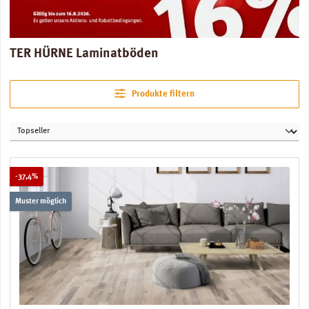
TER HÜRNE Laminatböden
Produkte filtern
Rabatt
-37,4%
Muster möglich