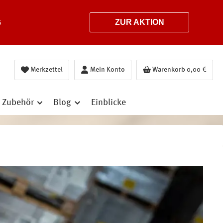
6
ZUR AKTION
Merkzettel
Mein Konto
Warenkorb
0,00 €
Zubehör
Blog
Einblicke