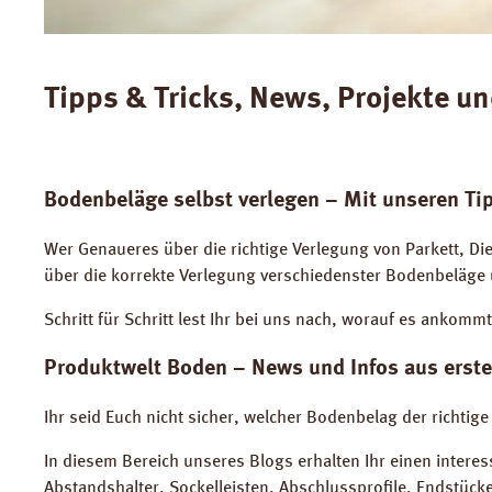
Tipps & Tricks, News, Projekte 
Bodenbeläge selbst verlegen – Mit unseren Ti
Wer Genaueres über die richtige Verlegung von Parkett, Die
über die korrekte Verlegung verschiedenster Bodenbeläge 
Schritt für Schritt lest Ihr bei uns nach, worauf es ankomm
Produktwelt Boden – News und Infos aus erst
Ihr seid Euch nicht sicher, welcher Bodenbelag der richtig
In diesem Bereich unseres Blogs erhalten Ihr einen intere
Abstandshalter, Sockelleisten, Abschlussprofile, Endstücke