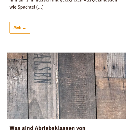
mm auf 1 m müssen mit geeigneten Ausgleismassen
wie Spachtel (...)
Mehr...
Was sind Abriebsklassen von