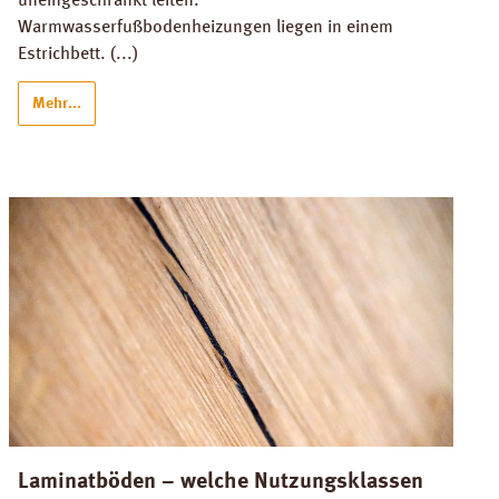
uneingeschränkt leiten.
Warmwasserfußbodenheizungen liegen in einem
Estrichbett. (...)
Mehr...
Laminatböden – welche Nutzungsklassen