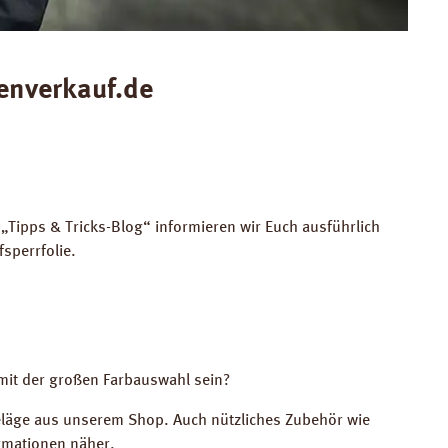
enverkauf.de
 „Tipps & Tricks-Blog“ informieren wir Euch ausführlich
sperrfolie.
 mit der großen Farbauswahl sein?
beläge aus unserem Shop. Auch nützliches Zubehör wie
ormationen näher.