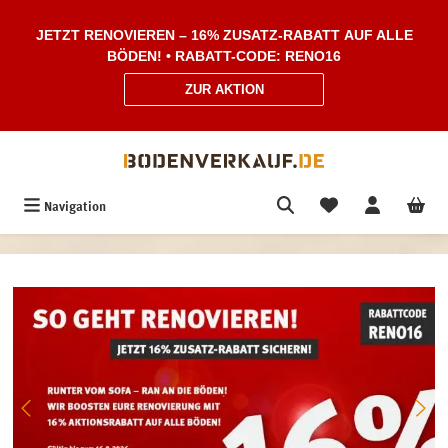
Zum Hauptinhalt springen
JETZT RENOVIEREN – 16% ZUSATZ-RABATT AUF ALLE
BÖDEN! • RABATT-CODE: RENO16
ZUR AKTION
Navigation
Bildergalerie überspringen