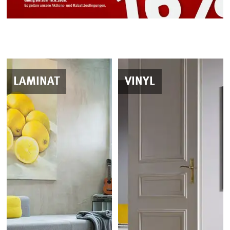
LAMINAT
VINYL