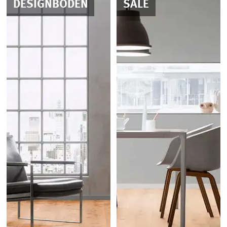
DESIGNBODEN
SALE