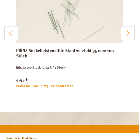
PRINZ Sockelleistenstifte Stahl verzinkt 35 mm: 100
Stück
Inhalt:
100 Stück
(0,04 € / 1 Stück)
Regulärer Preis:
4,45 €
Preise inkl. MwSt. zzgl. Versandkosten
Service-Hotline