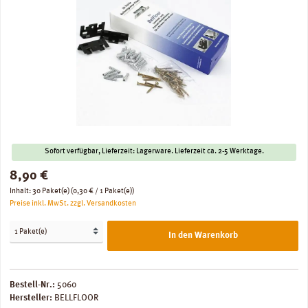
Sofort verfügbar, Lieferzeit: Lagerware. Lieferzeit ca. 2-5 Werktage.
Regulärer Preis:
8,90 €
Inhalt:
30 Paket(e)
(0,30 € / 1 Paket(e))
Preise inkl. MwSt. zzgl. Versandkosten
In den Warenkorb
Bestell-Nr.:
5060
Hersteller:
BELLFLOOR