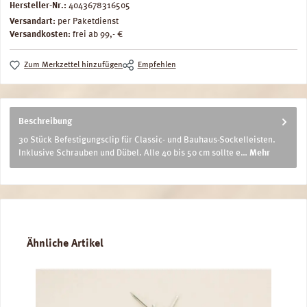
Hersteller-Nr.:
4043678316505
Versandart:
per Paketdienst
Versandkosten:
frei ab 99,- €
Zum Merkzettel hinzufügen
Empfehlen
Beschreibung
30 Stück Befestigungsclip für Classic- und Bauhaus-Sockelleisten.
Inklusive Schrauben und Dübel. Alle 40 bis 50 cm sollte e…
Mehr
Produktgalerie überspringen
Ähnliche Artikel