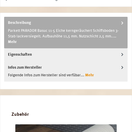
Beschreibung
Parkett PARADOR Basuc 11-5 Eiche kerngeräuchert Schiffsboden 3-
Stab lackversiegelt. Aufbauhöhe 11,5 mm. Nutzschicht 2,5 mm..…
Mehr
Eigenschaften
Infos zum Hersteller
Folgende Infos zum Hersteller sind verfübar...
Mehr
Produktgalerie überspringen
Zubehör