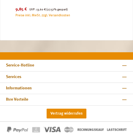
Verkaufspreis:
Regulärer Preis:
9,85 €
UVP:
13,60 €
(27.57% gespart)
Preise inkl. MwSt. zzgl. Versandkosten
Service-Hotline
Services
Informationen
Ihre Vorteile
Vertrag widerrufen