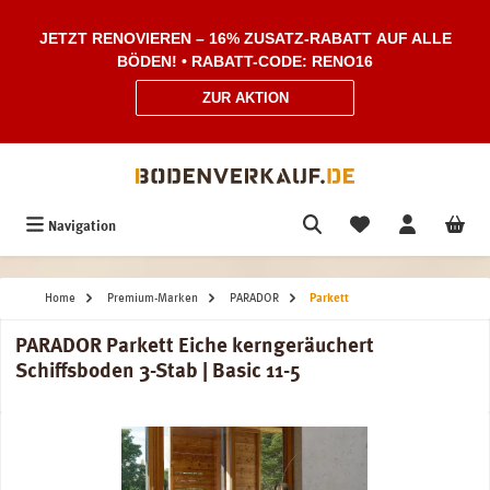
Zum Hauptinhalt springen
JETZT RENOVIEREN – 16% ZUSATZ-RABATT AUF ALLE
BÖDEN! • RABATT-CODE: RENO16
ZUR AKTION
Navigation
Home
Premium-Marken
PARADOR
Parkett
PARADOR Parkett Eiche kerngeräuchert
Schiffsboden 3-Stab | Basic 11-5
Bildergalerie überspringen