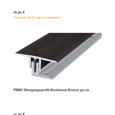
Regulärer Preis:
16,95 €
Preise inkl. MwSt. zzgl. Versandkosten
PRINZ Übergangsprofil Aluminium Bronze 90 cm
Regulärer Preis:
14,95 €