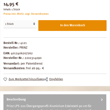
Regulärer Preis:
14,95 €
Inhalt:
1 Stück
Preise inkl. MwSt. zzgl. Versandkosten
In den Warenkorb
Bestell-Nr.:
4121
Hersteller:
PRINZ
EAN:
4012406207262
Hersteller-Nr.:
2202314090
Versandart:
per Paketdienst
Versandkosten:
frei ab 99,- €
Zum Merkzettel hinzufügen
Empfehlen
Beschreibung
Prinz LPS 220 Übergangsprofil Aluminium Edelstahl 90 cm für