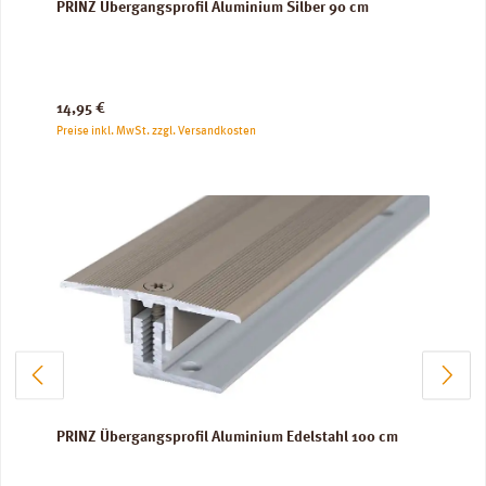
PRINZ Übergangsprofil Aluminium Silber 90 cm
Regulärer Preis:
14,95 €
Preise inkl. MwSt. zzgl. Versandkosten
PRINZ Übergangsprofil Aluminium Edelstahl 100 cm