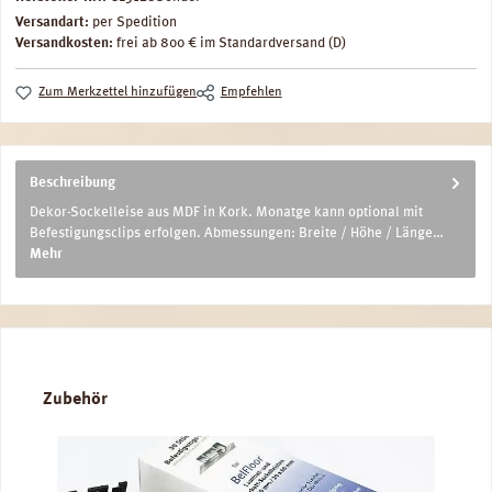
Versandart:
per Spedition
Versandkosten:
frei ab 800 € im Standardversand (D)
Zum Merkzettel hinzufügen
Empfehlen
Beschreibung
Dekor-Sockelleise aus MDF in Kork. Monatge kann optional mit
Befestigungsclips erfolgen. Abmessungen: Breite / Höhe / Länge…
Mehr
Produktgalerie überspringen
Zubehör