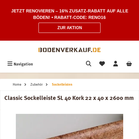
Zum Hauptinhalt springen
JETZT RENOVIEREN – 16% ZUSATZ-RABATT AUF ALLE
BÖDEN! • RABATT-CODE: RENO16
ZUR AKTION
Navigation
Home
Zubehör
Sockelleisten
Classic Sockelleiste SL 40 Kork 22 x 40 x 2600 mm
Bildergalerie überspringen