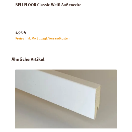
BELLFLOOR Classic Weiß Außenecke
Regulärer Preis:
1,95 €
Preise inkl. MwSt. zzgl. Versandkosten
Produktgalerie überspringen
Ähnliche Artikel