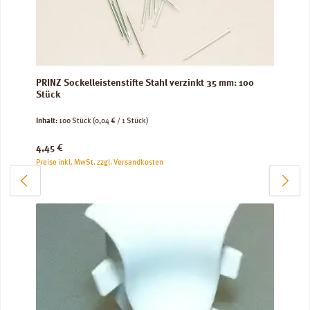
PRINZ Sockelleistenstifte Stahl verzinkt 35 mm: 100
Stück
Inhalt:
100 Stück
(0,04 € / 1 Stück)
Regulärer Preis:
4,45 €
Preise inkl. MwSt. zzgl. Versandkosten