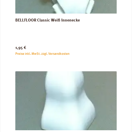
BELLFLOOR Classic Weiß Innenecke
Regulärer Preis:
1,95 €
Preise inkl. MwSt. zzgl. Versandkosten