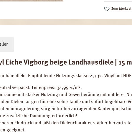
Zum Merkzett
ller
 Eiche Vigborg beige Landhausdiele | 15 m
andhausdiele. Empfohlende Nutzungsklasse 23/32. Vinyl auf HDF
utral verpackt. Listenpreis: 34,99 €/m².
nräume mit starker Nutzung und Gewerberäüme mit mittlerer Nu
enden Dielen sorgen für eine sehr stabile und sofort begehbare V
ntenimprägnierung sorgen für hervorragenden Kantenquellschu
ine zusätzliche Dämmung erforderlich!
cheren Eindruck und läßt den Dielencharakter stärker hervortrete
en geeignet.