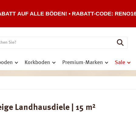
ABATT AUF ALLE BÖDEN! • RABATT-CODE: RENO1
boden
Korkboden
Premium-Marken
Sale
ige Landhausdiele | 15 m²