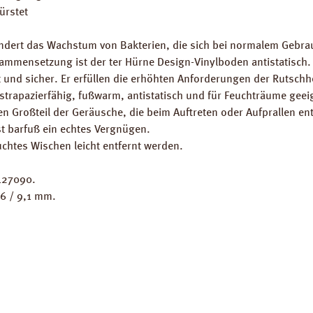
ürstet
rhindert das Wachstum von Bakterien, die sich bei normalem Gebra
ammensetzung ist der ter Hürne Design-Vinylboden antistatisch.
t und sicher. Er erfüllen die erhöhten Anforderungen der Rutsc
strapazierfähig, fußwarm, antistatisch und für Feuchträume geei
nen Großteil der Geräusche, die beim Auftreten oder Aufprallen en
t barfuß ein echtes Vergnügen.
uchtes Wischen leicht entfernt werden.
127090.
56 / 9,1 mm.