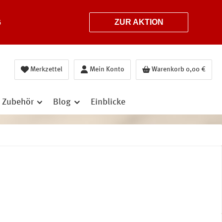
6
ZUR AKTION
Merkzettel
Mein Konto
Warenkorb
0,00 €
Zubehör
Blog
Einblicke