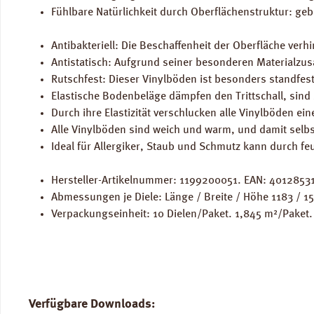
Fühlbare Natürlichkeit durch Oberflächenstruktur: geb
Antibakteriell: Die Beschaffenheit der Oberfläche ve
Antistatisch: Aufgrund seiner besonderen Materialzus
Rutschfest: Dieser Vinylböden ist besonders standfes
Elastische Bodenbeläge dämpfen den Trittschall, sind 
Durch ihre Elastizität verschlucken alle Vinylböden ei
Alle Vinylböden sind weich und warm, und damit selbs
Ideal für Allergiker, Staub und Schmutz kann durch fe
Hersteller-Artikelnummer: 1199200051. EAN: 4012853
Abmessungen je Diele: Länge / Breite / Höhe 1183 / 1
Verpackungseinheit: 10 Dielen/Paket. 1,845 m²/Paket.
Verfügbare Downloads: