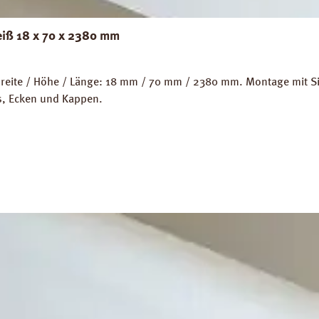
eiß 18 x 70 x 2380 mm
eite / Höhe / Länge: 18 mm / 70 mm / 2380 mm. Montage mit Sili
ps, Ecken und Kappen.