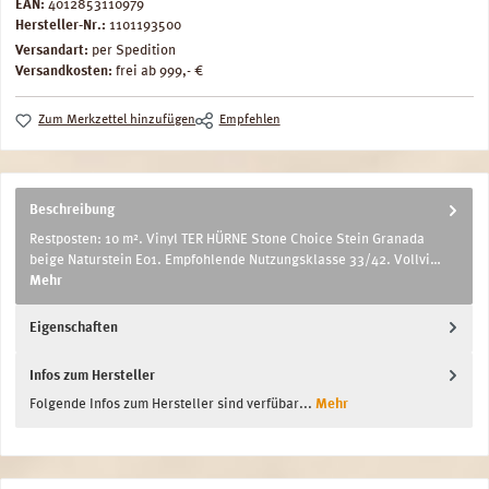
EAN:
4012853110979
Hersteller-Nr.:
1101193500
Versandart:
per Spedition
Versandkosten:
frei ab 999,- €
Zum Merkzettel hinzufügen
Empfehlen
Beschreibung
Restposten: 10 m². Vinyl TER HÜRNE Stone Choice Stein Granada
beige Naturstein E01. Empfohlende Nutzungsklasse 33/42. Vollvi…
Mehr
Eigenschaften
Infos zum Hersteller
Folgende Infos zum Hersteller sind verfübar...
Mehr