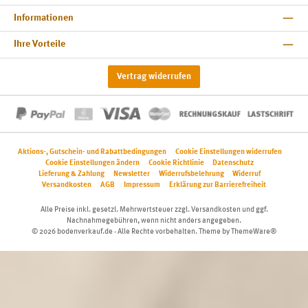
Informationen
Ihre Vorteile
Vertrag widerrufen
Aktions-, Gutschein- und Rabattbedingungen
Cookie Einstellungen widerrufen
Cookie Einstellungen ändern
Cookie Richtlinie
Datenschutz
Lieferung & Zahlung
Newsletter
Widerrufsbelehrung
Widerruf
Versandkosten
AGB
Impressum
Erklärung zur Barrierefreiheit
Alle Preise inkl. gesetzl. Mehrwertsteuer zzgl.
Versandkosten
und ggf.
Nachnahmegebühren, wenn nicht anders angegeben.
© 2026 bodenverkauf.de - Alle Rechte vorbehalten. Theme by
ThemeWare®