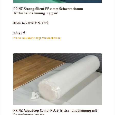
PRINZ Strong Silent PE 2 mm Schwerschaum-
Trittschalldämmung: 14,5 m²
Inhalt:
14.5 m²
(2,69 € / 1 m²)
Regulärer Preis:
38,95 €
Preise inkl. MwSt. zzgl. Versandkosten
PRINZ AquaStop Combi PLUS Trittschalldämmung mit