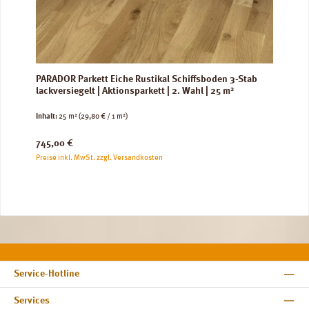
PARADOR Parkett Eiche Rustikal Schiffsboden 3-Stab
lackversiegelt | Aktionsparkett | 2. Wahl | 25 m²
Inhalt:
25 m²
(29,80 € / 1 m²)
Regulärer Preis:
745,00 €
Preise inkl. MwSt. zzgl. Versandkosten
Service-Hotline
Services