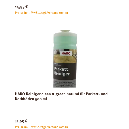
Regulärer Preis:
14,95 €
Preise inkl. MwSt. zzgl. Versandkosten
HARO Reiniger clean & green natural für Parkett- und
Korkböden 500 ml
Regulärer Preis:
11,95 €
Preise inkl. MwSt. zzgl. Versandkosten