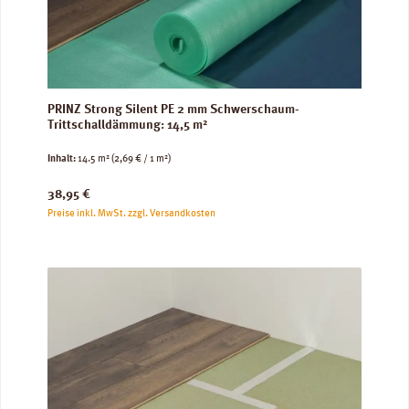
PRINZ Strong Silent PE 2 mm Schwerschaum-
Trittschalldämmung: 14,5 m²
Inhalt:
14.5 m²
(2,69 € / 1 m²)
Regulärer Preis:
38,95 €
Preise inkl. MwSt. zzgl. Versandkosten