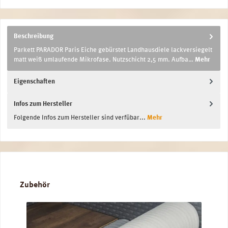
Beschreibung
Parkett PARADOR Paris Eiche gebürstet Landhausdiele lackversiegelt
matt weiß umlaufende Mikrofase. Nutzschicht 2,5 mm. Aufba…
Mehr
Eigenschaften
Infos zum Hersteller
Folgende Infos zum Hersteller sind verfübar...
Mehr
Produktgalerie überspringen
Zubehör