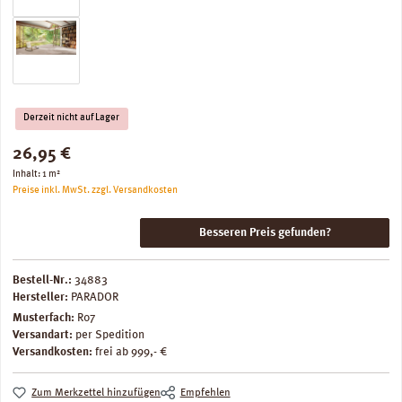
Derzeit nicht auf Lager
Regulärer Preis:
26,95 €
Inhalt:
1 m²
Preise inkl. MwSt. zzgl. Versandkosten
Besseren Preis gefunden?
Bestell-Nr.:
34883
Hersteller:
PARADOR
Musterfach:
R07
Versandart:
per Spedition
Versandkosten:
frei ab 999,- €
Zum Merkzettel hinzufügen
Empfehlen