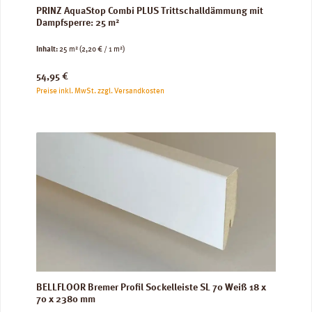
PRINZ AquaStop Combi PLUS Trittschalldämmung mit
Dampfsperre: 25 m²
Inhalt:
25 m²
(2,20 € / 1 m²)
Regulärer Preis:
54,95 €
Preise inkl. MwSt. zzgl. Versandkosten
BELLFLOOR Bremer Profil Sockelleiste SL 70 Weiß 18 x
70 x 2380 mm