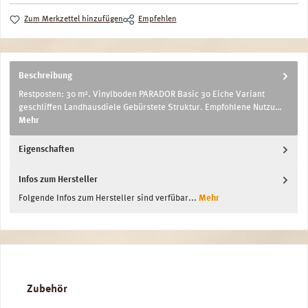
Zum Merkzettel hinzufügen
Empfehlen
Beschreibung
Restposten: 30 m². Vinylboden PARADOR Basic 30 Eiche Variant
geschliffen Landhausdiele Gebürstete Struktur. Empfohlene Nutzu…
Mehr
Eigenschaften
Infos zum Hersteller
Folgende Infos zum Hersteller sind verfübar...
Mehr
Produktgalerie überspringen
Zubehör