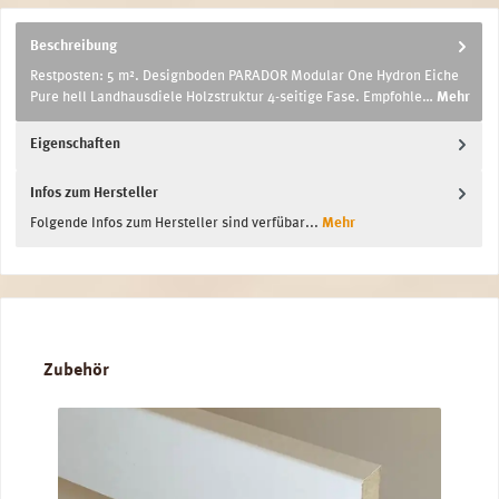
Beschreibung
Restposten: 5 m². Designboden PARADOR Modular One Hydron Eiche
Pure hell Landhausdiele Holzstruktur 4-seitige Fase. Empfohle…
Mehr
Eigenschaften
Infos zum Hersteller
Folgende Infos zum Hersteller sind verfübar...
Mehr
Produktgalerie überspringen
Zubehör