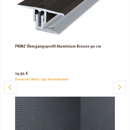
PRINZ Übergangsprofil Aluminium Bronze 90 cm
Regulärer Preis:
14,95 €
Preise inkl. MwSt. zzgl. Versandkosten