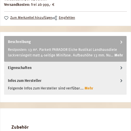
Versandkosten:
frei ab 999,- €
Zum Merkzettel hinzufügen
Empfehlen
Beschreibung
Restposten: 13 m². Parkett PARADOR Eiche Rustikal Landhausdiele
lackversiegelt matt 4-seitige Minifase. Aufbauhöhe 13 mm. Nu…
Mehr
Eigenschaften
Infos zum Hersteller
Folgende Infos zum Hersteller sind verfübar...
Mehr
Produktgalerie überspringen
Zubehör