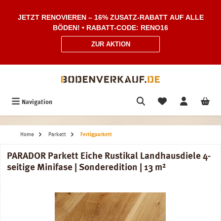
Zum Hauptinhalt springen
JETZT RENOVIEREN – 16% ZUSATZ-RABATT AUF ALLE
BÖDEN! • RABATT-CODE: RENO16
ZUR AKTION
Navigation
Home
Parkett
Fertigparkett
PARADOR Parkett Eiche Rustikal Landhausdiele 4-
seitige Minifase | Sonderedition | 13 m²
Bildergalerie überspringen