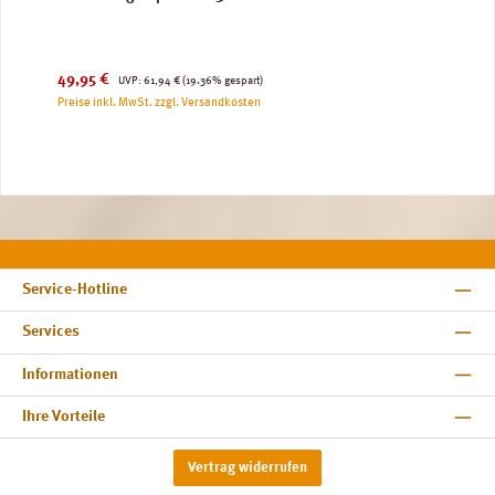
Verkaufspreis:
Regulärer Preis:
49,95 €
UVP:
61,94 €
(19.36% gespart)
Preise inkl. MwSt. zzgl. Versandkosten
Service-Hotline
Services
Informationen
Ihre Vorteile
Vertrag widerrufen