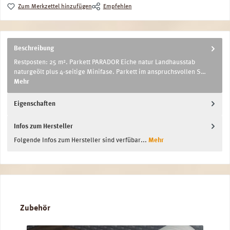
Zum Merkzettel hinzufügen
Empfehlen
Beschreibung
Restposten: 25 m². Parkett PARADOR Eiche natur Landhausstab
naturgeölt plus 4-seitige Minifase. Parkett im anspruchsvollen S…
Mehr
Eigenschaften
Infos zum Hersteller
Folgende Infos zum Hersteller sind verfübar...
Mehr
Produktgalerie überspringen
Zubehör