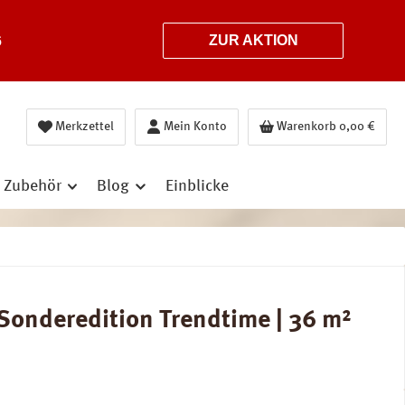
6
ZUR AKTION
Merkzettel
Mein Konto
Warenkorb
0,00 €
Zubehör
Blog
Einblicke
Sonderedition Trendtime | 36 m²