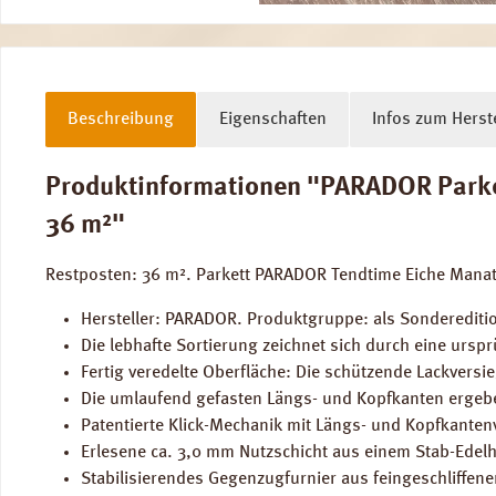
Beschreibung
Eigenschaften
Infos zum Herste
Produktinformationen "PARADOR Parkett
36 m²"
Restposten: 36 m². Parkett PARADOR Tendtime Eiche Manati
Hersteller: PARADOR. Produktgruppe: als Sondereditio
Die lebhafte Sortierung zeichnet sich durch eine urs
Fertig veredelte Oberfläche: Die schützende Lackversi
Die umlaufend gefasten Längs- und Kopfkanten ergeben
Patentierte Klick-Mechanik mit Längs- und Kopfkantenv
Erlesene ca. 3,0 mm Nutzschicht aus einem Stab-Edelh
Stabilisierendes Gegenzugfurnier aus feingeschliffen