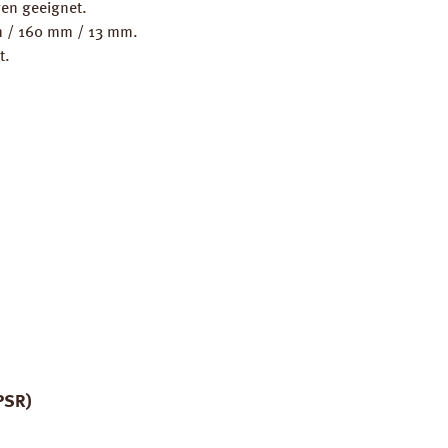
en geeignet.
mm / 160 mm / 13 mm.
t.
PSR)