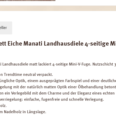
ller
 Eiche Manati Landhausdiele 4-seitige Min
 Landhausdiele matt lackiert 4-seitige Mini-V-Fuge. Nutzschich
n Trendtime neutral verpackt.
prüngliche Optik, einem ausgeprägten Farbspiel und einer deutli
egelung mit der natürlich matten Optik einer Ölbehandlung beton
 ein Verlegebild mit dem Charme und der Eleganz eines echten H
erriegelung: einfache, fugenfreie und schnelle Verlegung.
olz.
em Nadelholz in Längslage.