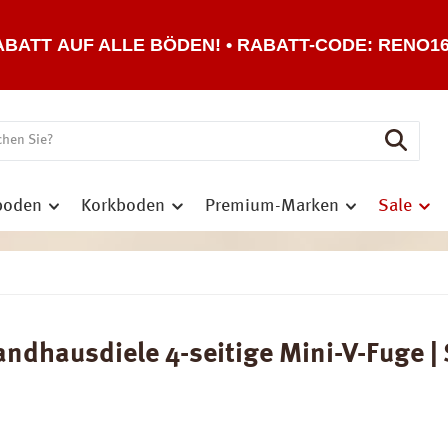
ABATT AUF ALLE BÖDEN! • RABATT-CODE: RENO1
boden
Korkboden
Premium-Marken
Sale
dhausdiele 4-seitige Mini-V-Fuge | 