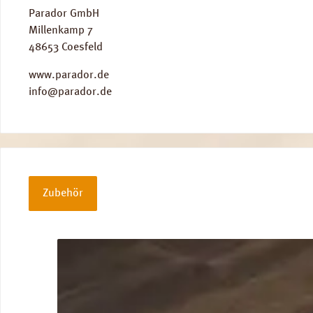
Parador GmbH
Millenkamp 7
48653 Coesfeld
www.parador.de
info@parador.de
Zubehör
Produktgalerie überspringen