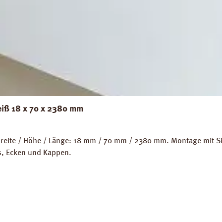
eiß 18 x 70 x 2380 mm
eite / Höhe / Länge: 18 mm / 70 mm / 2380 mm. Montage mit Sili
ps, Ecken und Kappen.