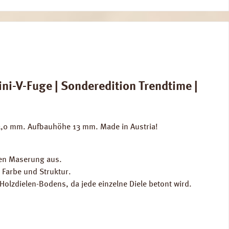
i-V-Fuge | Sonderedition Trendtime |
t 3,0 mm. Aufbauhöhe 13 mm. Made in Austria!
chen Maserung aus.
t Farbe und Struktur.
olzdielen-Bodens, da jede einzelne Diele betont wird.