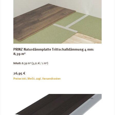
PRINZ Naturdämmplatte Trittschalldämmung 4 mm:
8,39 m²
Inhalt:
8.39 m²
(3,21 € / 1 m²)
Regulärer Preis:
26,95 €
Preise inkl. MwSt. zzgl. Versandkosten