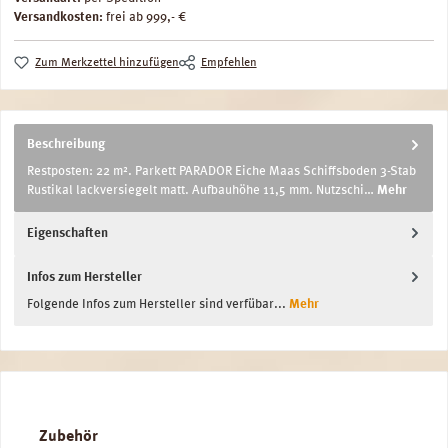
Versandkosten:
frei ab 999,- €
Zum Merkzettel hinzufügen
Empfehlen
Beschreibung
Restposten: 22 m². Parkett PARADOR Eiche Maas Schiffsboden 3-Stab
Rustikal lackversiegelt matt. Aufbauhöhe 11,5 mm. Nutzschi…
Mehr
Eigenschaften
Infos zum Hersteller
Folgende Infos zum Hersteller sind verfübar...
Mehr
Produktgalerie überspringen
Zubehör