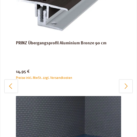
PRINZ Übergangsprofil Aluminium Bronze 90 cm
Regulärer Preis:
14,95 €
Preise inkl. MwSt. zzgl. Versandkosten