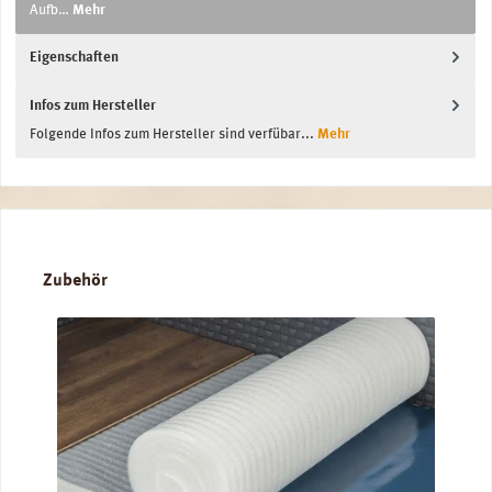
Aufb…
Mehr
Eigenschaften
Infos zum Hersteller
Folgende Infos zum Hersteller sind verfübar...
Mehr
Produktgalerie überspringen
Zubehör