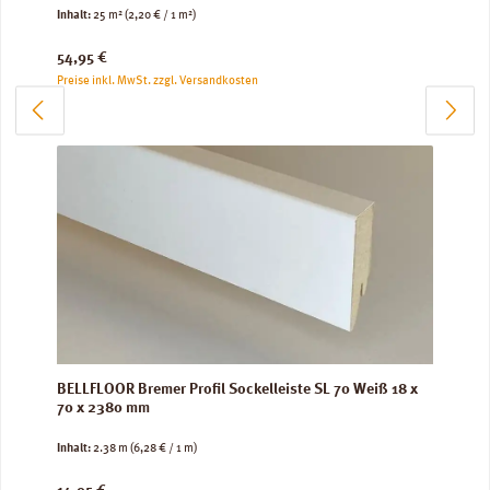
Inhalt:
25 m²
(2,20 € / 1 m²)
Regulärer Preis:
54,95 €
Preise inkl. MwSt. zzgl. Versandkosten
BELLFLOOR Bremer Profil Sockelleiste SL 70 Weiß 18 x
70 x 2380 mm
Inhalt:
2.38 m
(6,28 € / 1 m)