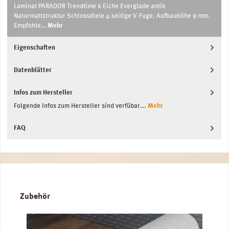
Laminat PARADOR Trendtime 6 Eiche Everglade antik
Naturmattstruktur Schlossdiele 4-seitige V-Fuge. Aufbauhöhe 9 mm.
Empfohle…
Mehr
Eigenschaften
Datenblätter
Infos zum Hersteller
Folgende Infos zum Hersteller sind verfübar...
Mehr
FAQ
Produktgalerie überspringen
Zubehör