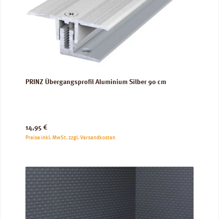
PRINZ Übergangsprofil Aluminium Silber 90 cm
Regulärer Preis:
14,95 €
Preise inkl. MwSt. zzgl. Versandkosten