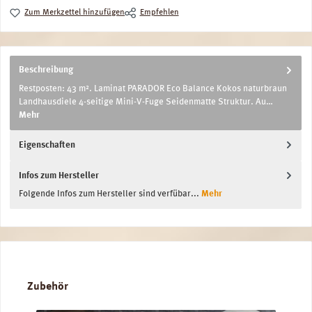
Zum Merkzettel hinzufügen
Empfehlen
Beschreibung
Restposten: 43 m². Laminat PARADOR Eco Balance Kokos naturbraun
Landhausdiele 4-seitige Mini-V-Fuge Seidenmatte Struktur. Au…
Mehr
Eigenschaften
Infos zum Hersteller
Folgende Infos zum Hersteller sind verfübar...
Mehr
Produktgalerie überspringen
Zubehör