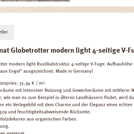
ller
 Globetrotter modern light 4-seitige V-Fug
tter modern light Rustikalstruktur 4-seitige V-Fuge. Aufbauhöh
 Blaue Engel" ausgezeichnet. Made in Germany!
enpries: 31,34 € / m².
räume mit intensiver Nutzung und Gewerberäume mit mittlerer 
, wie man es zum Beispiel in älteren Landhäusern findet, wird du
 ein Verlegebild mit dem Charme und der Eleganz eines echten H
3329 und feuchtigkeitsabweisende Rückseite.
 Holzdekoren aus organischen Farben.
gung.
en geeignet.