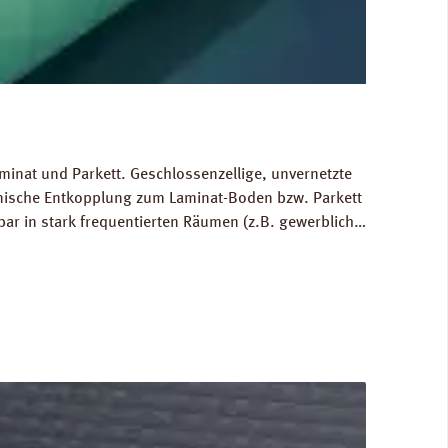
minat und Parkett. Geschlossenzellige, unvernetzte
hnische Entkopplung zum Laminat-Boden bzw. Parkett
bar in stark frequentierten Räumen (z.B. gewerblich
 Ausgleich von Bodenunebenheiten bis zu 1 mm.
80 kg/m³. FCKW- und HFCKW-frei. Ökologisch