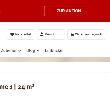
6
ZUR AKTION
Merkzettel
Mein Konto
Warenkorb
0,00 €
Zubehör
Blog
Einblicke
me 1 | 24 m²