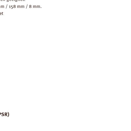
 mm / 158 mm / 8 mm.
et
PSR)