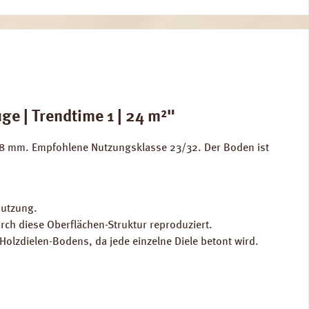
e | Trendtime 1 | 24 m²"
e 8 mm. Empfohlene Nutzungsklasse 23/32. Der Boden ist
Nutzung.
rch diese Oberflächen-Struktur reproduziert.
olzdielen-Bodens, da jede einzelne Diele betont wird.