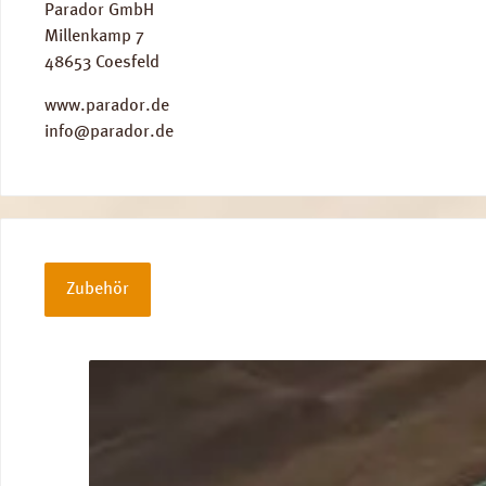
Parador GmbH
Millenkamp 7
48653 Coesfeld
www.parador.de
info@parador.de
Zubehör
Produktgalerie überspringen