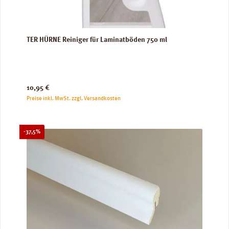
TER HÜRNE Reiniger für Laminatböden 750 ml
Regulärer Preis:
10,95 €
Preise inkl. MwSt. zzgl. Versandkosten
Rabatt
-37,5%