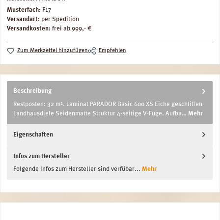
Musterfach:
F17
Versandart:
per Spedition
Versandkosten:
frei ab 999,- €
Zum Merkzettel hinzufügen
Empfehlen
Beschreibung
Restposten: 32 m². Laminat PARADOR Basic 600 XS Eiche geschliffen
Landhausdiele Seidenmatte Struktur 4-seitige V-Fuge. Aufba…
Mehr
Eigenschaften
Infos zum Hersteller
Folgende Infos zum Hersteller sind verfübar...
Mehr