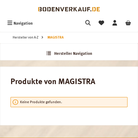
Zum Hauptinhalt springen
Navigation
Hersteller von A-Z
MAGISTRA
Hersteller Navigation
Produkte von MAGISTRA
Keine Produkte gefunden.