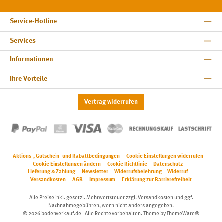
Service-Hotline
Services
Informationen
Ihre Vorteile
Vertrag widerrufen
Aktions-, Gutschein- und Rabattbedingungen
Cookie Einstellungen widerrufen
Cookie Einstellungen ändern
Cookie Richtlinie
Datenschutz
Lieferung & Zahlung
Newsletter
Widerrufsbelehrung
Widerruf
Versandkosten
AGB
Impressum
Erklärung zur Barrierefreiheit
Alle Preise inkl. gesetzl. Mehrwertsteuer zzgl.
Versandkosten
und ggf.
Nachnahmegebühren, wenn nicht anders angegeben.
© 2026 bodenverkauf.de - Alle Rechte vorbehalten. Theme by
ThemeWare®