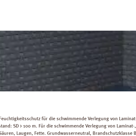
Feuchtigkeitsschutz für die schwimmende Verlegung von Laminat-
stand: SD > 100 m. Für die schwimmende Verlegung von Laminat-
Säuren, Laugen, Fette. Grundwasserneutral, Brandschutzklasse B