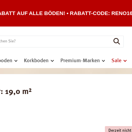
ABATT AUF ALLE BÖDEN! • RABATT-CODE: RENO1
boden
Korkboden
Premium-Marken
Sale
: 19,0 m²
Derzeit nicht