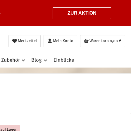
6
ZUR AKTION
Merkzettel
Mein Konto
Warenkorb
0,00 €
Zubehör
Blog
Einblicke
 auf Lager