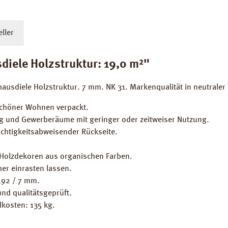
ller
iele Holzstruktur: 19,0 m²"
ausdiele Holzstruktur. 7 mm. NK 31. Markenqualität in neutrale
 Schöner Wohnen verpackt.
g und Gewerberäume mit geringer oder zeitweiser Nutzung.
uchtigkeitsabweisender Rückseite.
 Holzdekoren aus organischen Farben.
er einrasten lassen.
 192 / 7 mm.
nd qualitätsgeprüft.
kosten: 135 kg.