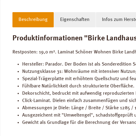
Beschreibung
Eigenschaften
Infos zum Herste
Produktinformationen "Birke Landhausd
Restposten: 19,0 m². Laminat Schöner Wohnen Birke Landh
Hersteller: Parador. Der Boden ist als Sonderedition
Nutzungsklasse 31: Wohnräume mit intensiver Nutzun
Spezial-Trägerplatte mit erhöhtem Quellschutz und fe
Fühlbare Natürlichkeit durch strukturierte Oberfläche.
Dekorschicht, bedruckt mit aufwendig reproduzierten
Click-Laminat. Dielen einfach zusammenfügen und sich
Abmessungen je Diele: Länge / Breite / Stärke 1285 /
Ausgezeichent mit "Umweltengel", schadstoffgeprüft u
Gewicht als Grundlage für die Berechnung der Versand