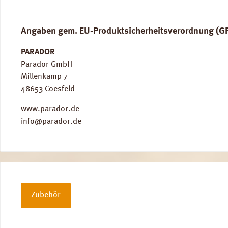
Angaben gem. EU-Produktsicherheitsverordnung (G
PARADOR
Parador GmbH
Millenkamp 7
48653 Coesfeld
www.parador.de
info@parador.de
Zubehör
Produktgalerie überspringen