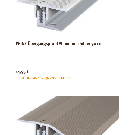
PRINZ Übergangsprofil Aluminium Silber 90 cm
Regulärer Preis:
14,95 €
Preise inkl. MwSt. zzgl. Versandkosten