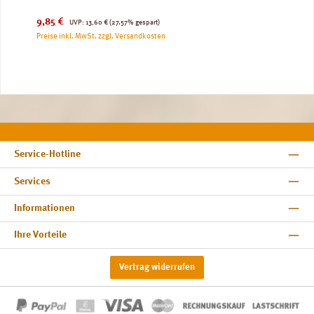
Verkaufspreis:
Regulärer Preis:
9,85 €
UVP:
13,60 €
(27.57% gespart)
Preise inkl. MwSt. zzgl. Versandkosten
Service-Hotline
Services
Informationen
Ihre Vorteile
Vertrag widerrufen