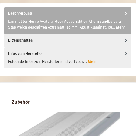
Beschreibung
Laminat ter Hürne Avatara-Floor Active Edition Ahorn sandbeige 2-
Stab weich geschliffen extramatt. 10 mm. Akustiklaminat. Ru…
Mehr
Eigenschaften
Infos zum Hersteller
Folgende Infos zum Hersteller sind verfübar...
Mehr
Produktgalerie überspringen
Zubehör