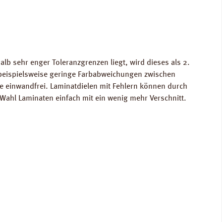
lb sehr enger Toleranzgrenzen liegt, wird dieses als 2.
 beispielsweise geringe Farbabweichungen zwischen
te einwandfrei. Laminatdielen mit Fehlern können durch
Wahl Laminaten einfach mit ein wenig mehr Verschnitt.