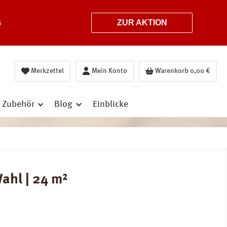
6
ZUR AKTION
Merkzettel
Mein Konto
Warenkorb
0,00 €
Zubehör
Blog
Einblicke
ahl | 24 m²