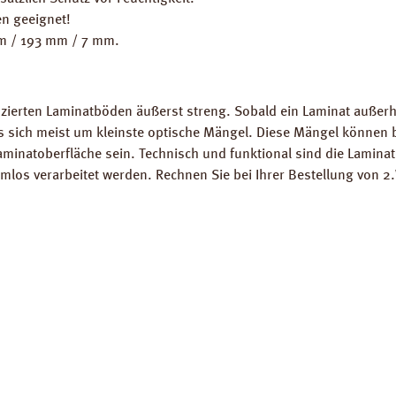
n geeignet!
mm / 193 mm / 7 mm.
.
zierten Laminatböden äußerst streng. Sobald ein Laminat außerha
es sich meist um kleinste optische Mängel. Diese Mängel können
Laminatoberfläche sein. Technisch und funktional sind die Lamina
los verarbeitet werden. Rechnen Sie bei Ihrer Bestellung von 2.