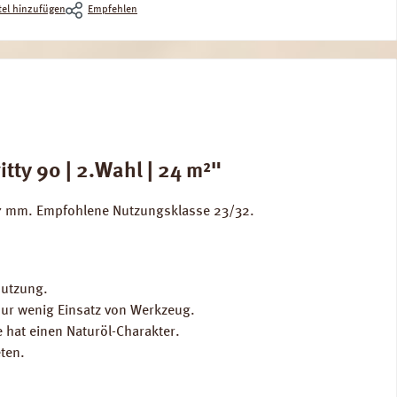
el hinzufügen
Empfehlen
tty 90 | 2.Wahl | 24 m²"
e 7 mm. Empfohlene Nutzungsklasse 23/32.
Nutzung.
 nur wenig Einsatz von Werkzeug.
 hat einen Naturöl-Charakter.
ten.