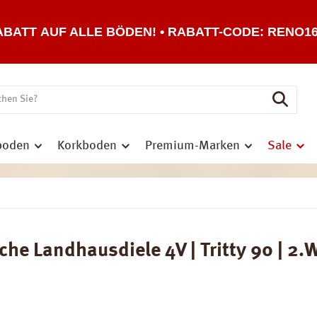
ABATT AUF ALLE BÖDEN! • RABATT-CODE: RENO1
boden
Korkboden
Premium-Marken
Sale
e Landhausdiele 4V | Tritty 90 | 2.W