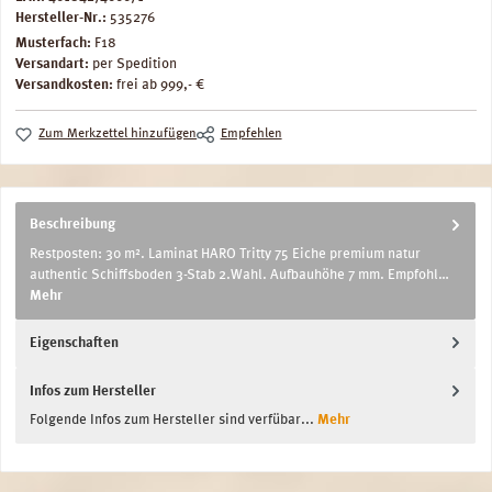
Hersteller-Nr.:
535276
Musterfach:
F18
Versandart:
per Spedition
Versandkosten:
frei ab 999,- €
Zum Merkzettel hinzufügen
Empfehlen
Beschreibung
Restposten: 30 m². Laminat HARO Tritty 75 Eiche premium natur
authentic Schiffsboden 3-Stab 2.Wahl. Aufbauhöhe 7 mm. Empfohl…
Mehr
Eigenschaften
Infos zum Hersteller
Folgende Infos zum Hersteller sind verfübar...
Mehr