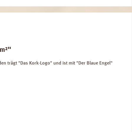
 m²"
en trägt "Das Kork-Logo" und ist mit "Der Blaue Engel"