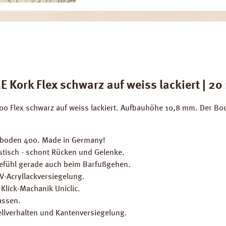
Kork Flex schwarz auf weiss lackiert | 20
0 Flex schwarz auf weiss lackiert. Aufbauhöhe 10,8 mm. Der Bod
kboden 400. Made in Germany!
stisch - schont Rücken und Gelenke.
fühl gerade auch beim Barfußgehen.
V-Acryllackversiegelung.
Klick-Machanik Uniclic.
assen.
llverhalten und Kantenversiegelung.