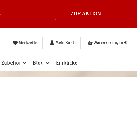
6
ZUR AKTION
Merkzettel
Mein Konto
Warenkorb
0,00 €
Zubehör
Blog
Einblicke