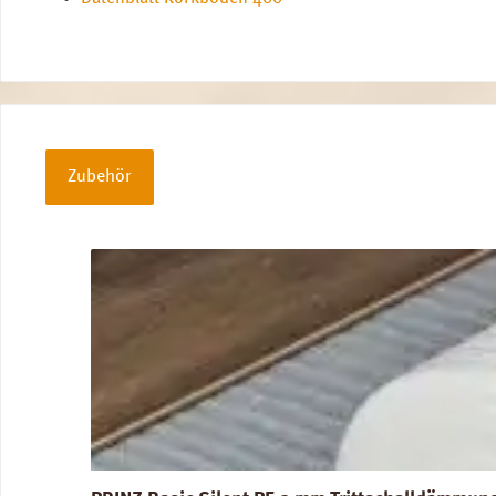
Zubehör
Produktgalerie überspringen