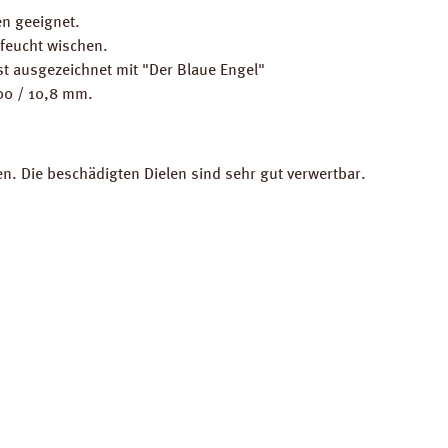
n geeignet.
feucht wischen.
st ausgezeichnet mit "Der Blaue Engel"
300 / 10,8 mm.
en. Die beschädigten Dielen sind sehr gut verwertbar.