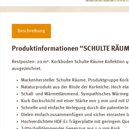
Beschreibung
Produktinformationen "SCHULTE RÄUME 
Restposten: 20 m². Korkboden Schulte Räume Kollektion 40
ausgezeichnet.
Markenhersteller Schulte Räume. Produktgruppe Kor
Nataturprodukt aus der Rinde der Korkeiche. Hoch ela
Schall- und Wärmedämmend. Sympathisches Wärmege
Kork-Deckschicht mit einer Stärke von 3 mm und mit U
Schnelle und einfache Verlegung durch die patentierte 
Dielen einfach zusammenfügen und sicher einrasten l
Hochverdichtete HDF-E1 Trägerplatte mit geringem Que
Trittschalldämmender Gegenzug aus 1,0 mm Kork.