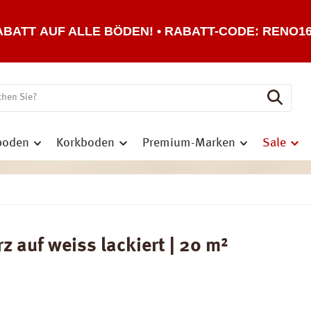
ABATT AUF ALLE BÖDEN! • RABATT-CODE: RENO1
boden
Korkboden
Premium-Marken
Sale
auf weiss lackiert | 20 m²