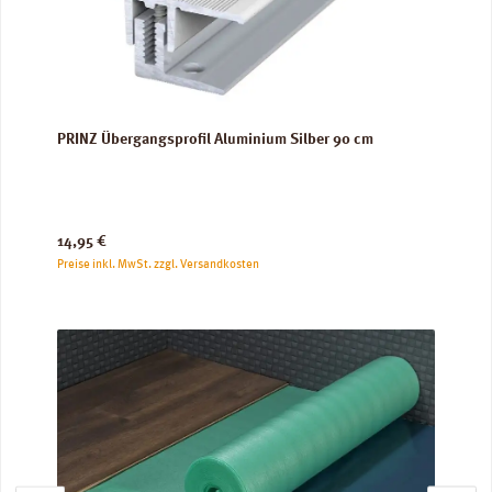
PRINZ Übergangsprofil Aluminium Silber 90 cm
Regulärer Preis:
14,95 €
Preise inkl. MwSt. zzgl. Versandkosten