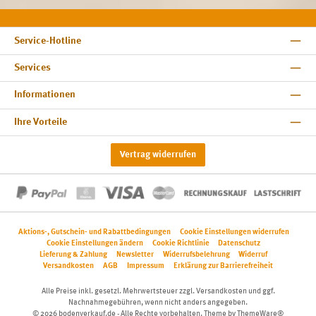
Service-Hotline
Services
Informationen
Ihre Vorteile
Vertrag widerrufen
Aktions-, Gutschein- und Rabattbedingungen
Cookie Einstellungen widerrufen
Cookie Einstellungen ändern
Cookie Richtlinie
Datenschutz
Lieferung & Zahlung
Newsletter
Widerrufsbelehrung
Widerruf
Versandkosten
AGB
Impressum
Erklärung zur Barrierefreiheit
Alle Preise inkl. gesetzl. Mehrwertsteuer zzgl.
Versandkosten
und ggf.
Nachnahmegebühren, wenn nicht anders angegeben.
© 2026 bodenverkauf.de - Alle Rechte vorbehalten. Theme by
ThemeWare®