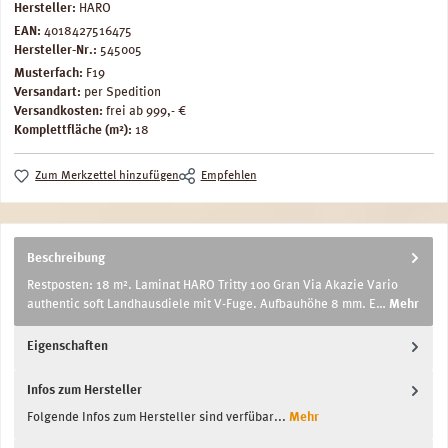
Hersteller:
HARO
EAN:
4018427516475
Hersteller-Nr.:
545005
Musterfach:
F19
Versandart:
per Spedition
Versandkosten:
frei ab 999,- €
Komplettfläche (m²):
18
Zum Merkzettel hinzufügen
Empfehlen
Beschreibung
Restposten: 18 m². Laminat HARO Tritty 100 Gran Via Akazie Vario
authentic soft Landhausdiele mit V-Fuge. Aufbauhöhe 8 mm. E…
Mehr
Eigenschaften
Infos zum Hersteller
Folgende Infos zum Hersteller sind verfübar...
Mehr