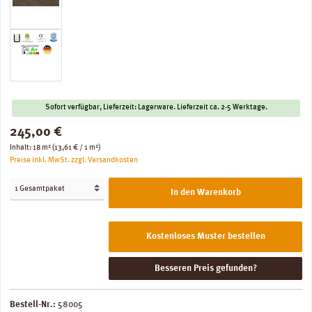
Sofort verfügbar, Lieferzeit: Lagerware. Lieferzeit ca. 2-5 Werktage.
Regulärer Preis:
245,00 €
Inhalt:
18 m²
(13,61 € / 1 m²)
Preise inkl. MwSt. zzgl. Versandkosten
In den Warenkorb
Kostenloses Muster bestellen
Besseren Preis gefunden?
Bestell-Nr.:
58005