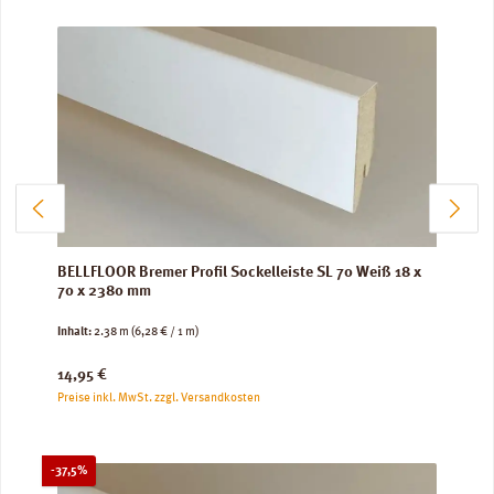
BELLFLOOR Bremer Profil Sockelleiste SL 70 Weiß 18 x
70 x 2380 mm
Inhalt:
2.38 m
(6,28 € / 1 m)
Regulärer Preis:
14,95 €
Preise inkl. MwSt. zzgl. Versandkosten
Rabatt
-37,5%