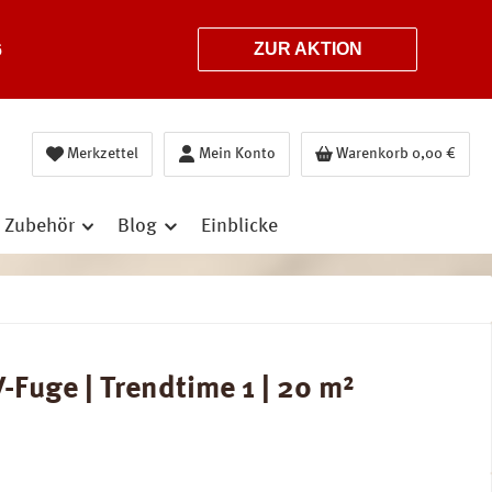
6
ZUR AKTION
Merkzettel
Mein Konto
Warenkorb
0,00 €
Zubehör
Blog
Einblicke
Fuge | Trendtime 1 | 20 m²