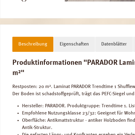
Beschreibung
Eigenschaften
Datenblätter
Produktinformationen "PARADOR Laminat
m²"
Restposten: 20 m². Laminat PARADOR Trendtime 1 Shuffle
Der Boden ist schadstoffgeprüft, trägt das PEFC-Siegel und
Hersteller: PARADOR. Produktgruppe: Trendtime 1. Lis
Empfohlene Nutzungsklasse 23/32: Geeignet für Wohn
Oberfläche: Antikmattstruktur - antiker Holzboden fin
Antik-Struktur.