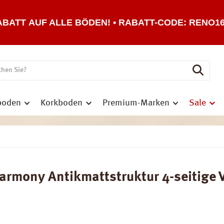
ABATT AUF ALLE BÖDEN! • RABATT-CODE: RENO1
boden
Korkboden
Premium-Marken
Sale
mony Antikmattstruktur 4-seitige V-