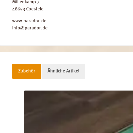
Millenkamp 7
48653 Coesfeld
www.parador.de
info@parador.de
Zubehör
Ähnliche Artikel
Produktgalerie überspringen