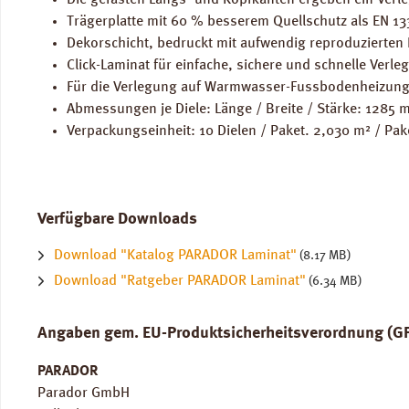
Die gefasten Längs- und Kopfkanten ergeben ein Verle
Trägerplatte mit 60 % besserem Quellschutz als EN 1
Dekorschicht, bedruckt mit aufwendig reproduzierten
Click-Laminat für einfache, sichere und schnelle Verle
Für die Verlegung auf Warmwasser-Fussbodenheizung
Abmessungen je Diele: Länge / Breite / Stärke: 1285
Verpackungseinheit: 10 Dielen / Paket. 2,030 m² / Pak
Verfügbare Downloads
Download "Katalog PARADOR Laminat"
(8.17 MB)
Download "Ratgeber PARADOR Laminat"
(6.34 MB)
Angaben gem. EU-Produktsicherheitsverordnung (G
PARADOR
Parador GmbH