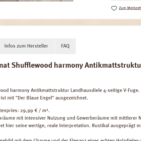
Zum Merkzett
Infos zum Hersteller
FAQ
 Shufflewood harmony Antikmattstruktur 4
wood harmony Antikmattstruktur Landhausdiele 4-seitige V-Fug
 ist mit "Der Blaue Engel" ausgezeichnet.
tenpries: 29,99 € / m².
räume mit intensiver Nutzung und Gewerberäume mit mittlerer 
det hier seine wertige, reale Interpretation. Rustikal ausgepräg