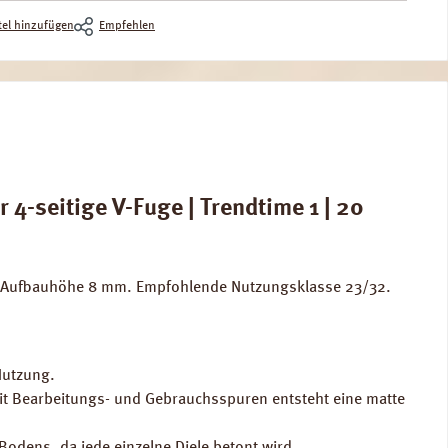
el hinzufügen
Empfehlen
-seitige V-Fuge | Trendtime 1 | 20
e. Aufbauhöhe 8 mm. Empfohlende Nutzungsklasse 23/32.
Nutzung.
t mit Bearbeitungs- und Gebrauchsspuren entsteht eine matte