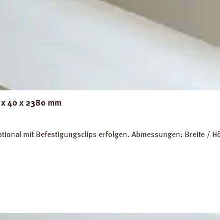
2 x 40 x 2380 mm
ptional mit Befestigungsclips erfolgen. Abmessungen: Breite /