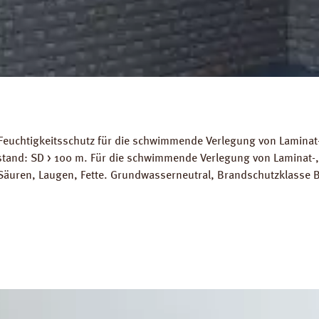
Feuchtigkeitsschutz für die schwimmende Verlegung von Laminat-
stand: SD > 100 m. Für die schwimmende Verlegung von Laminat-
Säuren, Laugen, Fette. Grundwasserneutral, Brandschutzklasse B
ignet. Abmessungen: Länge: 10 m, Breite 2 m, Stärke 200 mµ. 
ds: Datenblatt PRINZ Dampfbremse AquaStop Verlegeanleitung P