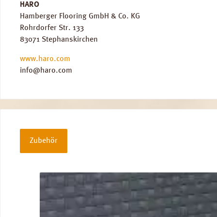
HARO
Hamberger Flooring GmbH & Co. KG
Rohrdorfer Str. 133
83071 Stephanskirchen
www.haro.com
info@haro.com
Zubehör
Produktgalerie überspringen