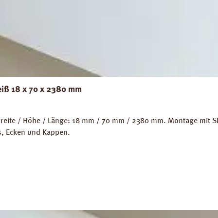
eiß 18 x 70 x 2380 mm
eite / Höhe / Länge: 18 mm / 70 mm / 2380 mm. Montage mit Sili
ps, Ecken und Kappen.