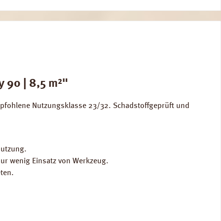
 90 | 8,5 m²"
pfohlene Nutzungsklasse 23/32. Schadstoffgeprüft und
Nutzung.
 nur wenig Einsatz von Werkzeug.
ten.