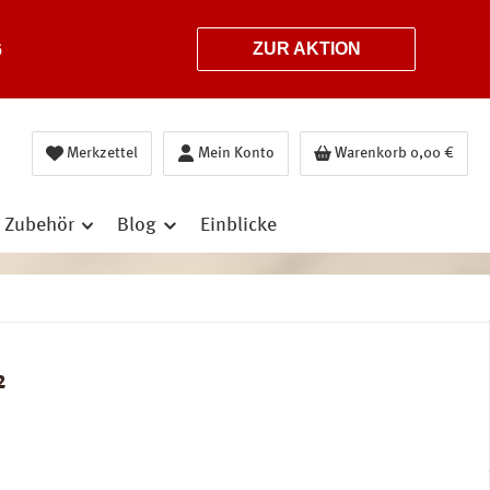
6
ZUR AKTION
Merkzettel
Mein Konto
Warenkorb
0,00 €
Zubehör
Blog
Einblicke
²