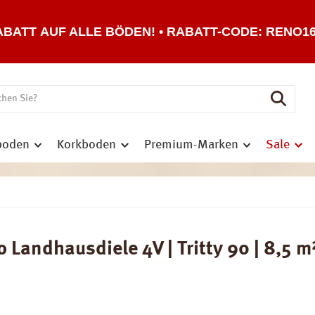
ABATT AUF ALLE BÖDEN! • RABATT-CODE: RENO1
boden
Korkboden
Premium-Marken
Sale
ndhausdiele 4V | Tritty 90 | 8,5 m