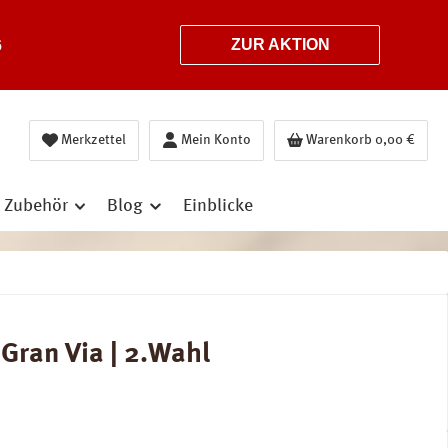
6
ZUR AKTION
Merkzettel
Mein Konto
Warenkorb
0,00 €
Zubehör
Blog
Einblicke
Gran Via | 2.Wahl