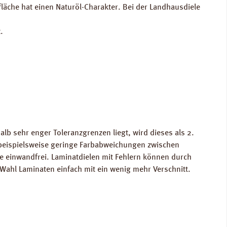
fläche hat einen Naturöl-Charakter. Bei der Landhausdiele
.
lb sehr enger Toleranzgrenzen liegt, wird dieses als 2.
 beispielsweise geringe Farbabweichungen zwischen
te einwandfrei. Laminatdielen mit Fehlern können durch
Wahl Laminaten einfach mit ein wenig mehr Verschnitt.