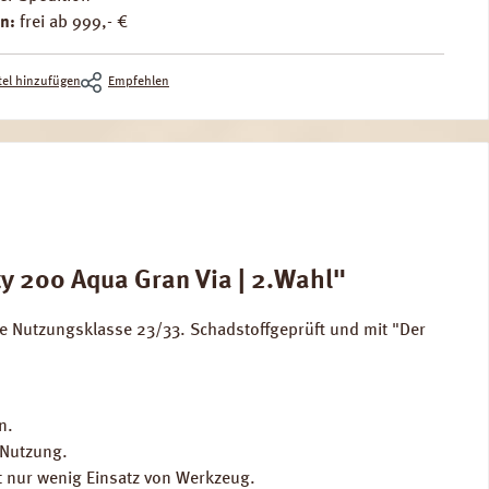
n:
frei ab 999,- €
el hinzufügen
Empfehlen
y 200 Aqua Gran Via | 2.Wahl"
e Nutzungsklasse 23/33. Schadstoffgeprüft und mit "Der
n.
 Nutzung.
t nur wenig Einsatz von Werkzeug.