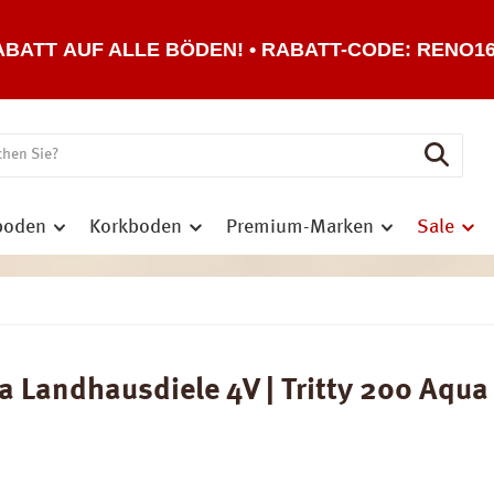
ABATT AUF ALLE BÖDEN! • RABATT-CODE: RENO1
boden
Korkboden
Premium-Marken
Sale
Landhausdiele 4V | Tritty 200 Aqua 