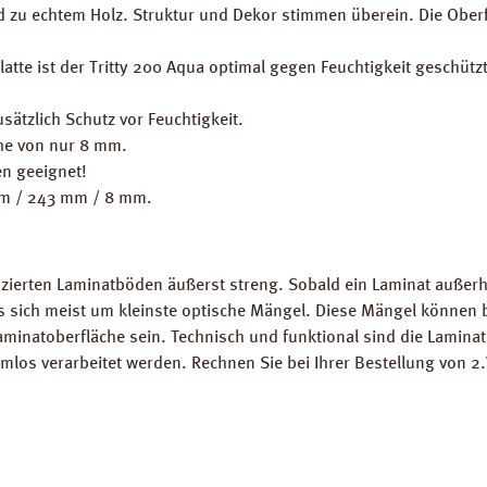
ed zu echtem Holz. Struktur und Dekor stimmen überein. Die Ober
tte ist der Tritty 200 Aqua optimal gegen Feuchtigkeit geschützt
sätzlich Schutz vor Feuchtigkeit.
he von nur 8 mm.
n geeignet!
mm / 243 mm / 8 mm.
zierten Laminatböden äußerst streng. Sobald ein Laminat außerha
es sich meist um kleinste optische Mängel. Diese Mängel können
Laminatoberfläche sein. Technisch und funktional sind die Lamina
los verarbeitet werden. Rechnen Sie bei Ihrer Bestellung von 2.