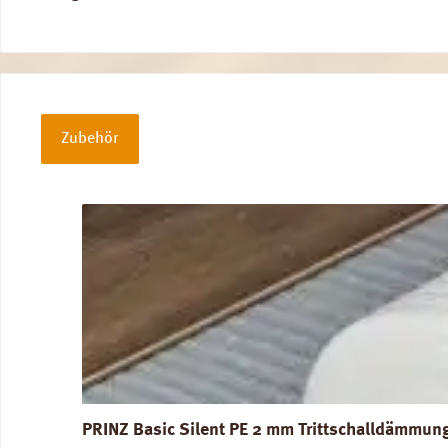
Zubehör
Produktgalerie überspringen
PRINZ Basic Silent PE 2 mm Trittschalldämmun