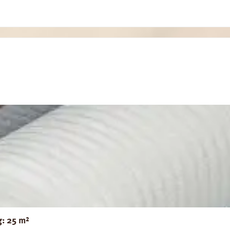
g: 25 m²