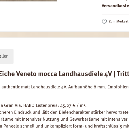
Versandkoste
Zum Merkzett
ller
che Veneto mocca Landhausdiele 4V | Tritt
a authentic matt Landhausdiele 4V. Aufbauhöhe 8 mm. Empfohlen
 Gran Via. HARO Listenpreis: 45,27 € / m².
cheren Eindruck und läßt den Dielencharakter stärker hervortrete
räume mit intensiver Nutzung und Gewerberäume mit intensiver
en Paneele schnell und unkompliziert form- und kraftschlüssig mi