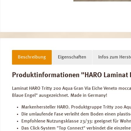
Beschreibung
Eigenschaften
Infos zum Herste
Produktinformationen "HARO Laminat Ei
Laminat HARO Tritty 200 Aqua Gran Via Eiche Veneto mocc
Blaue Engel" ausgezeichnet. Made in Germany!
Markenhersteller HARO. Produktgruppe Tritty 200 Aqua
Die umlaufende Fase verleiht dem Boden einen plastis
Empfohlene Nutzungsklasse 23/33: geeignet für Wohn
Das Click-System "Top Connect" verbindet die einzeln