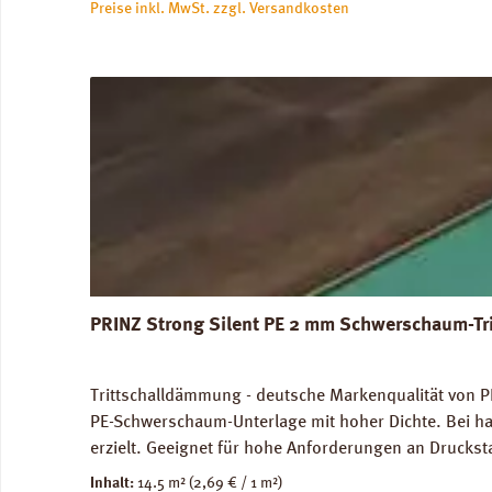
Preise inkl. MwSt. zzgl. Versandkosten
PRINZ Strong Silent PE 2 mm Schwerschaum-Tr
Trittschalldämmung - deutsche Markenqualität von PR
PE-Schwerschaum-Unterlage mit hoher Dichte. Bei ha
erzielt. Geeignet für hohe Anforderungen an Druckst
genutze Flächen) und im Objektbereich. Für die Ve
Inhalt:
14.5 m²
(2,69 € / 1 m²)