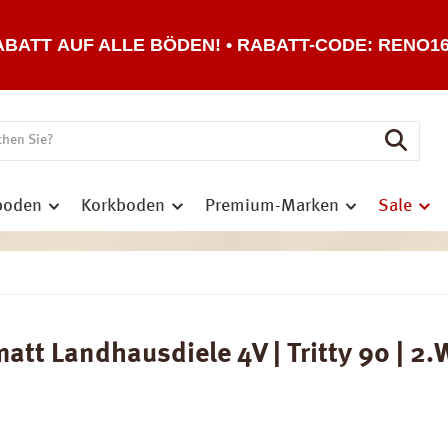
ABATT AUF ALLE BÖDEN! • RABATT-CODE: RENO1
boden
Korkboden
Premium-Marken
Sale
tt Landhausdiele 4V | Tritty 90 | 2.W