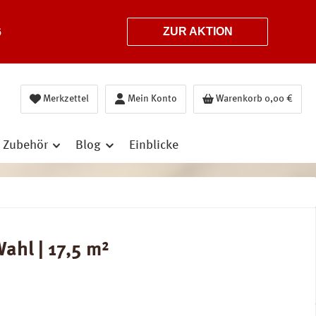
6
ZUR AKTION
Merkzettel
Mein Konto
Warenkorb
0,00 €
Zubehör
Blog
Einblicke
ahl | 17,5 m²