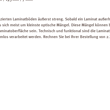
.
zierten Laminatböden äußerst streng. Sobald ein Laminat außerhal
es sich meist um kleinste optische Mängel. Diese Mängel könne
Laminatoberfläche sein. Technisch und funktional sind die Lamina
los verarbeitet werden. Rechnen Sie bei Ihrer Bestellung von 2.