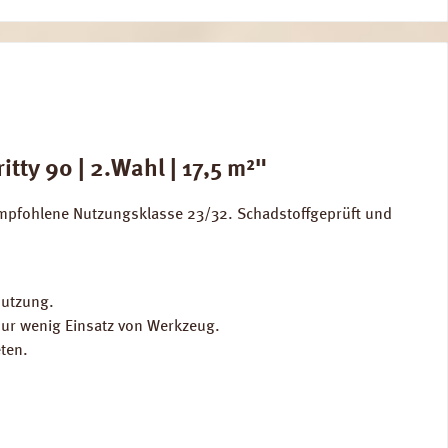
tty 90 | 2.Wahl | 17,5 m²"
 Empfohlene Nutzungsklasse 23/32. Schadstoffgeprüft und
Nutzung.
 nur wenig Einsatz von Werkzeug.
ten.