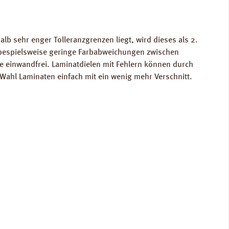
b sehr enger Tolleranzgrenzen liegt, wird dieses als 2.
n bespielsweise geringe Farbabweichungen zwischen
te einwandfrei. Laminatdielen mit Fehlern können durch
Wahl Laminaten einfach mit ein wenig mehr Verschnitt.