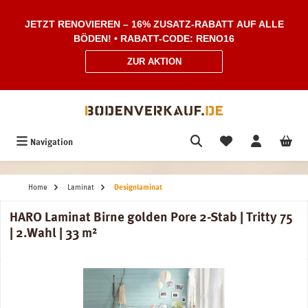
Zum Hauptinhalt springen
JETZT RENOVIEREN – 16% ZUSATZ-RABATT AUF ALLE
BÖDEN! • RABATT-CODE: RENO16
ZUR AKTION
Navigation
Home
Laminat
Designlaminat
HARO Laminat Birne golden Pore 2-Stab | Tritty 75
| 2.Wahl | 33 m²
Bildergalerie überspringen