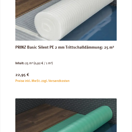
PRINZ Basic Silent PE 2 mm Trittschalldämmung: 25 m²
Inhalt:
25 m²
(0,92 € / 1 m²)
Regulärer Preis:
22,95 €
Preise inkl. MwSt. zzgl. Versandkosten