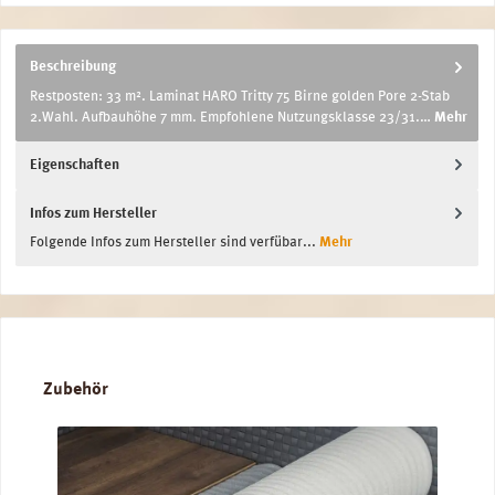
Beschreibung
Restposten: 33 m². Laminat HARO Tritty 75 Birne golden Pore 2-Stab
2.Wahl. Aufbauhöhe 7 mm. Empfohlene Nutzungsklasse 23/31.…
Mehr
Eigenschaften
Infos zum Hersteller
Folgende Infos zum Hersteller sind verfübar...
Mehr
Produktgalerie überspringen
Zubehör