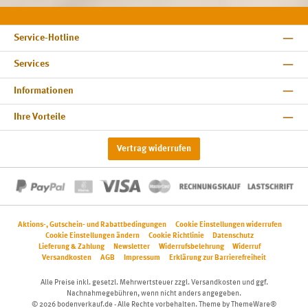
Service-Hotline
Services
Informationen
Ihre Vorteile
Vertrag widerrufen
Aktions-, Gutschein- und Rabattbedingungen
Cookie Einstellungen widerrufen
Cookie Einstellungen ändern
Cookie Richtlinie
Datenschutz
Lieferung & Zahlung
Newsletter
Widerrufsbelehrung
Widerruf
Versandkosten
AGB
Impressum
Erklärung zur Barrierefreiheit
Alle Preise inkl. gesetzl. Mehrwertsteuer zzgl.
Versandkosten
und ggf.
Nachnahmegebühren, wenn nicht anders angegeben.
© 2026 bodenverkauf.de - Alle Rechte vorbehalten. Theme by
ThemeWare®