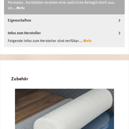
Permadur. Korkböden strahlen eine natürliche Behaglichkeit aus,
sin…
Mehr
Eigenschaften
Infos zum Hersteller
Folgende Infos zum Hersteller sind verfübar...
Mehr
Produktgalerie überspringen
Zubehör