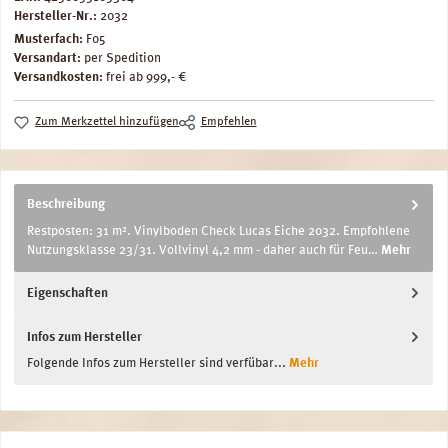
Hersteller-Nr.:
2032
Musterfach:
F05
Versandart:
per Spedition
Versandkosten:
frei ab 999,- €
Zum Merkzettel hinzufügen
Empfehlen
Beschreibung
Restposten: 31 m². Vinylboden Check Lucas Eiche 2032. Empfohlene
Nutzungsklasse 23/31. Vollvinyl 4,2 mm - daher auch für Feu…
Mehr
Eigenschaften
Infos zum Hersteller
Folgende Infos zum Hersteller sind verfübar...
Mehr