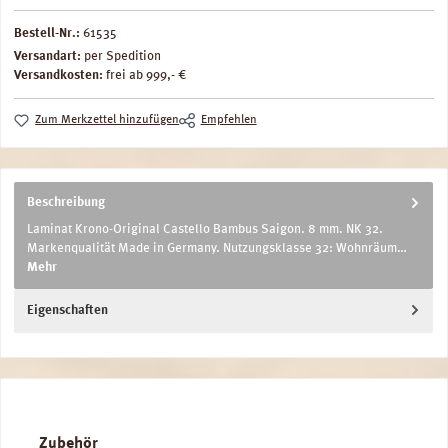
Bestell-Nr.:
61535
Versandart:
per Spedition
Versandkosten:
frei ab 999,- €
Zum Merkzettel hinzufügen
Empfehlen
Beschreibung
Laminat Krono-Original Castello Bambus Saigon. 8 mm. NK 32.
Markenqualität Made in Germany. Nutzungsklasse 32: Wohnräum…
Mehr
Eigenschaften
Produktgalerie überspringen
Zubehör