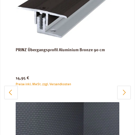
PRINZ Übergangsprofil Aluminium Bronze 90 cm
Regulärer Preis:
14,95 €
Preise inkl. MwSt. zzgl. Versandkosten