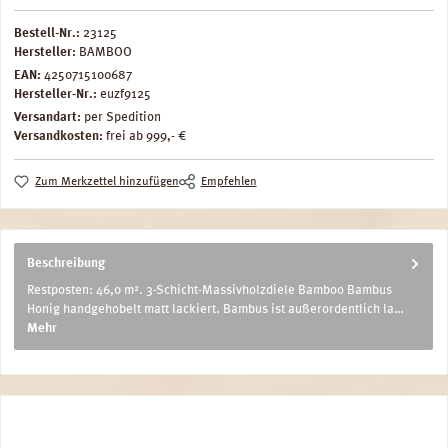
Bestell-Nr.:
23125
Hersteller:
BAMBOO
EAN:
4250715100687
Hersteller-Nr.:
euzf9125
Versandart:
per Spedition
Versandkosten:
frei ab 999,- €
Zum Merkzettel hinzufügen
Empfehlen
Beschreibung
Restposten: 46,0 m². 3-Schicht-Massivholzdiele Bamboo Bambus
Honig handgehobelt matt lackiert. Bambus ist außerordentlich la…
Mehr