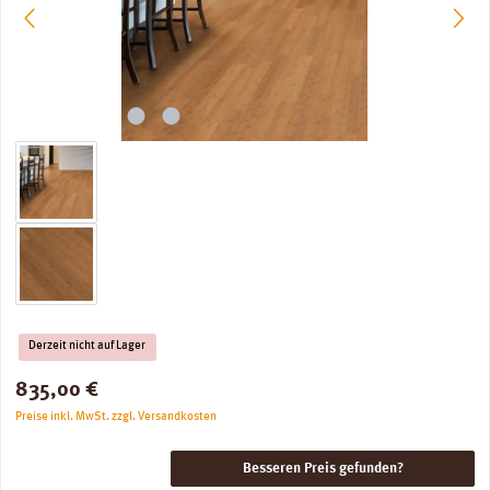
Derzeit nicht auf Lager
Regulärer Preis:
835,00 €
Preise inkl. MwSt. zzgl. Versandkosten
Besseren Preis gefunden?