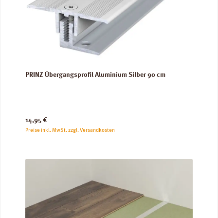
PRINZ Übergangsprofil Aluminium Silber 90 cm
Regulärer Preis:
14,95 €
Preise inkl. MwSt. zzgl. Versandkosten