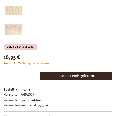
Derzeit nicht auf Lager
Regulärer Preis:
18,95 €
Preise inkl. MwSt. zzgl. Versandkosten
Besseren Preis gefunden?
Bestell-Nr.:
39138
Hersteller:
PARADOR
Versandart:
per Spedition
Versandkosten:
frei ab 999,- €