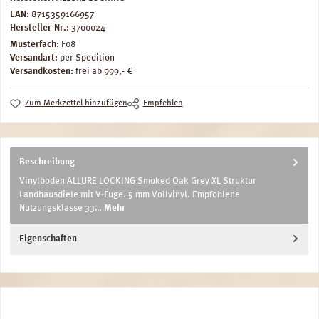
EAN:
8715359166957
Hersteller-Nr.:
3700024
Musterfach:
F08
Versandart:
per Spedition
Versandkosten:
frei ab 999,- €
Zum Merkzettel hinzufügen
Empfehlen
Beschreibung
Vinylboden ALLURE LOCKING Smoked Oak Grey XL Struktur
Landhausdiele mit V-Fuge. 5 mm Vollvinyl. Empfohlene
Nutzungsklasse 33…
Mehr
Eigenschaften