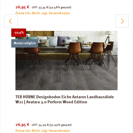
Verkaufspreis:
Regulärer Preis:
26,95 €
UVP:
53,34 €
(49.48% gespart)
Preise inkl. MwSt. zzgl. Versandkosten
Rabatt
-50,9%
Muster möglich
TER HÜRNE Designboden Eiche Antares Landhausdiele
W21 | Avatara 3.0 Perform Wood Edition
Verkaufspreis:
Regulärer Preis:
26,95 €
UVP:
54,99 €
(50.99% gespart)
Preise inkl. MwSt. zzgl. Versandkosten