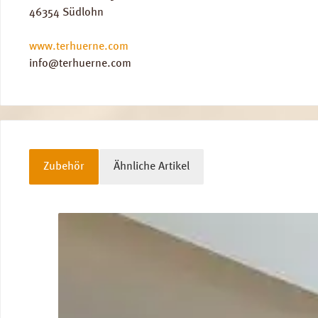
46354 Südlohn
www.terhuerne.com
info@terhuerne.com
Zubehör
Ähnliche Artikel
Produktgalerie überspringen