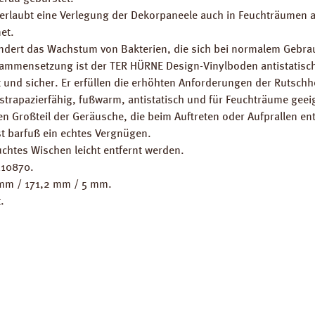
erlaubt eine Verlegung der Dekorpaneele auch in Feuchträumen a
et.
rhindert das Wachstum von Bakterien, die sich bei normalem Gebra
sammensetzung ist der TER HÜRNE Design-Vinylboden antistatisc
t und sicher. Er erfüllen die erhöhten Anforderungen der Rutsc
strapazierfähig, fußwarm, antistatisch und für Feuchträume geei
nen Großteil der Geräusche, die beim Auftreten oder Aufprallen en
t barfuß ein echtes Vergnügen.
uchtes Wischen leicht entfernt werden.
110870.
 mm / 171,2 mm / 5 mm.
.