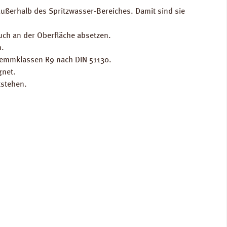
ußerhalb des Spritzwasser-Bereiches. Damit sind sie
uch an der Oberfläche absetzen.
h.
hhemmklassen R9 nach DIN 51130.
gnet.
tstehen.