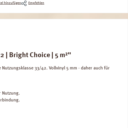
el hinzufügen
Empfehlen
| Bright Choice | 5 m²"
Nutzungsklasse 33/42. Vollvinyl 5 mm - daher auch für
r Nutzung.
erbindung.