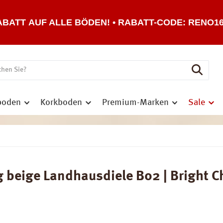
ABATT AUF ALLE BÖDEN! • RABATT-CODE: RENO1
boden
Korkboden
Premium-Marken
Sale
beige Landhausdiele B02 | Bright Ch