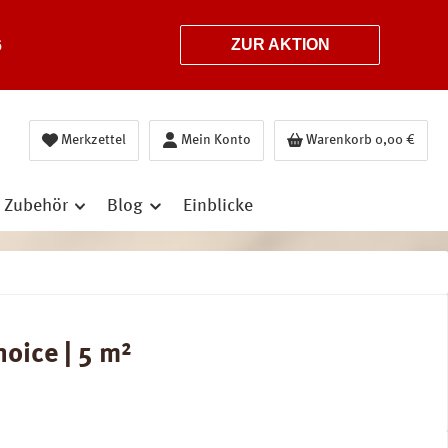
6
ZUR AKTION
Merkzettel
Mein Konto
Warenkorb
0,00 €
Zubehör
Blog
Einblicke
oice | 5 m²