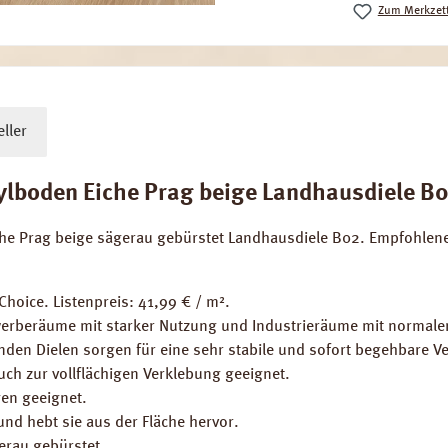
Zum Merkzett
ller
boden Eiche Prag beige Landhausdiele B02 
he Prag beige sägerau gebürstet Landhausdiele B02. Empfohlene 
hoice. Listenpreis: 41,99 € / m².
erberäume mit starker Nutzung und Industrieräume mit normale
enden Dielen sorgen für eine sehr stabile und sofort begehbare V
ch zur vollflächigen Verklebung geeignet.
en geeignet.
und hebt sie aus der Fläche hervor.
erau gebürstet.