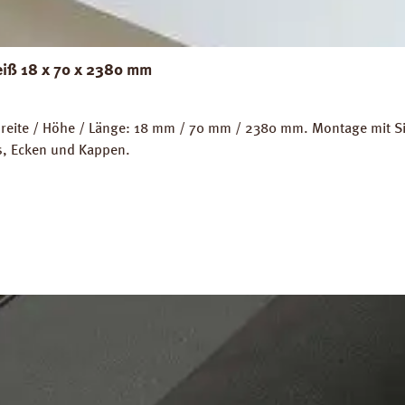
eiß 18 x 70 x 2380 mm
eite / Höhe / Länge: 18 mm / 70 mm / 2380 mm. Montage mit Sili
ps, Ecken und Kappen.