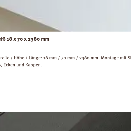
eiß 18 x 70 x 2380 mm
eite / Höhe / Länge: 18 mm / 70 mm / 2380 mm. Montage mit Sili
ps, Ecken und Kappen.