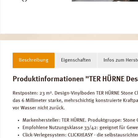
Beschreibung
Eigenschaften
Infos zum Herste
Produktinformationen "TER HÜRNE Desig
Restposten: 23 m². Design-Vinylboden TER HÜRNE Stone Cho
das 6 Millimeter starke, mehrschichtig konstruierte Kraftpa
vor Wasser nicht zurück.
Markenhersteller: TER HÜRNE. Produktgruppe: Stone C
Empfohlene Nutzungsklasse 33/42: geeignet für Gewe
Click-Verlegesystem: CLICKitEASY - die selbstausricht