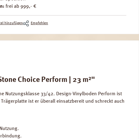
n:
frei ab 999,- €
el hinzufügen
Empfehlen
Stone Choice Perform | 23 m²"
ene Nutzungsklasse 33/42. Design-Vinylboden Perform ist
Trägerplatte ist er überall einsatzbereit und schreckt auch
 Nutzung.
erbindung.