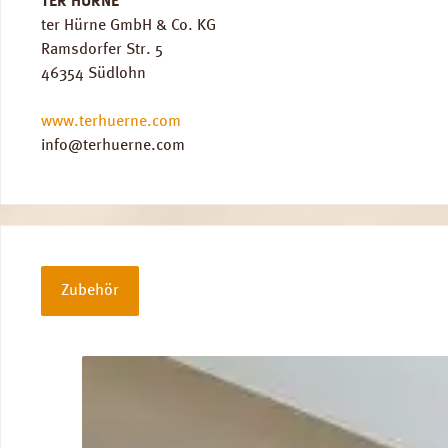
TER HÜRNE
ter Hürne GmbH & Co. KG
Ramsdorfer Str. 5
46354 Südlohn
www.terhuerne.com
info@terhuerne.com
Zubehör
Produktgalerie überspringen