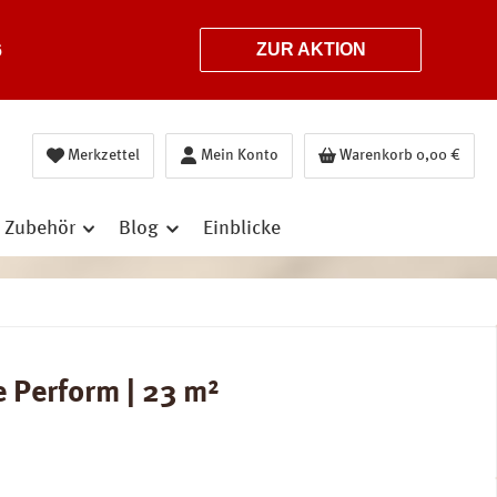
6
ZUR AKTION
Merkzettel
Mein Konto
Warenkorb
0,00 €
Zubehör
Blog
Einblicke
 Perform | 23 m²