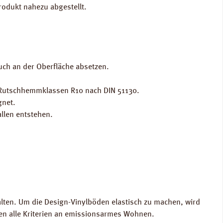
rodukt nahezu abgestellt.
uch an der Oberfläche absetzen.
r Rutschhemmklassen R10 nach DIN 51130.
gnet.
allen entstehen.
lten. Um die Design-Vinylböden elastisch zu machen, wird
den alle Kriterien an emissionsarmes Wohnen.