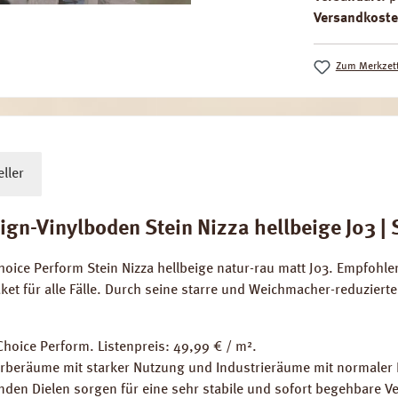
Versandkoste
Zum Merkzett
ller
n-Vinylboden Stein Nizza hellbeige J03 | 
ice Perform Stein Nizza hellbeige natur-rau matt J03. Empfohl
ket für alle Fälle. Durch seine starre und Weichmacher-reduzierte 
hoice Perform. Listenpreis: 49,99 € / m².
rberäume mit starker Nutzung und Industrieräume mit normaler
enden Dielen sorgen für eine sehr stabile und sofort begehbare V