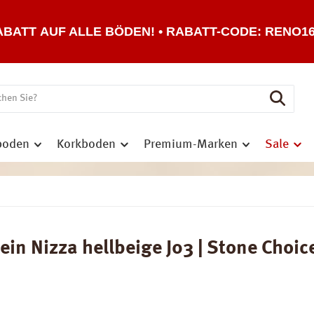
ABATT AUF ALLE BÖDEN! • RABATT-CODE: RENO1
boden
Korkboden
Premium-Marken
Sale
n Nizza hellbeige J03 | Stone Choice