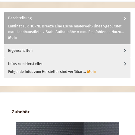
Beschreibung
Laminat TER HÜRNE Breeze Line Esche madelweiß linear-gebürstet
matt Landhausdiele 2-Stab. Aufbauhöhe 8 mm. Empfohlende Nutzu…
Mehr
Eigenschaften
Infos zum Hersteller
Folgende Infos zum Hersteller sind verfübar...
Mehr
Produktgalerie überspringen
Zubehör