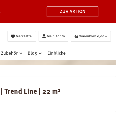
6
ZUR AKTION
Merkzettel
Mein Konto
Warenkorb
0,00 €
Zubehör
Blog
Einblicke
 Trend Line | 22 m²