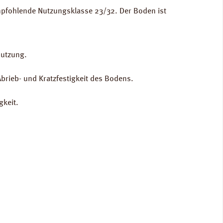
mpfohlende Nutzungsklasse 23/32. Der Boden ist
Nutzung.
Abrieb- und Kratzfestigkeit des Bodens.
gkeit.