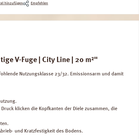
el hinzufügen
Empfehlen
ge V-Fuge | City Line | 20 m²"
pfohlende Nutzungsklasse 23/32. Emissionsarm und damit
Nutzung.
m Druck klicken die Kopfkanten der Diele zusammen, die
ten.
Abrieb- und Kratzfestigkeit des Bodens.