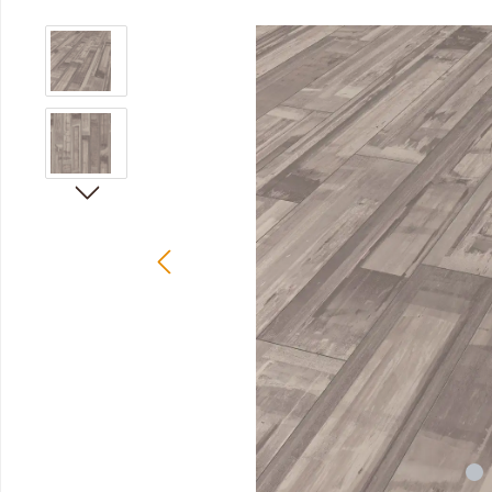
Bildergalerie überspringen