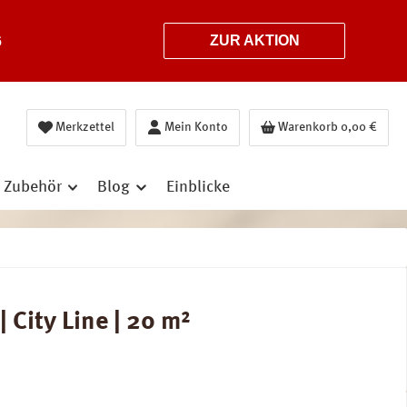
6
ZUR AKTION
Merkzettel
Mein Konto
Warenkorb
0,00 €
Zubehör
Blog
Einblicke
City Line | 20 m²