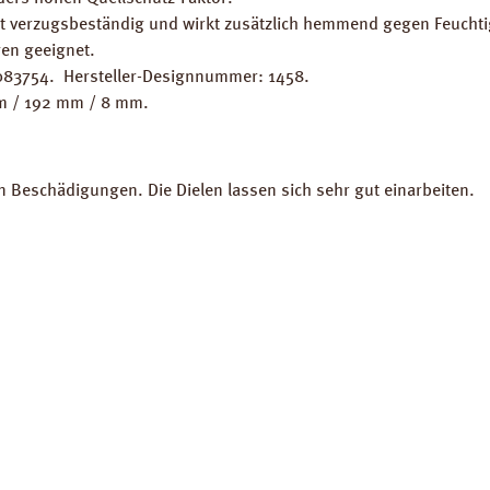
st verzugsbeständig und wirkt zusätzlich hemmend gegen Feuchti
en geeignet.
083754. Hersteller-Designnummer: 1458.
mm / 192 mm / 8 mm.
.
en Beschädigungen. Die Dielen lassen sich sehr gut einarbeiten.