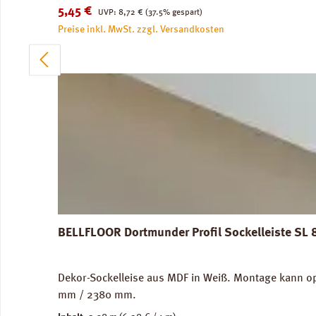
Verkaufspreis:
Regulärer Preis:
5,45 €
UVP:
8,72 €
(37.5% gespart)
Preise inkl. MwSt. zzgl. Versandkosten
BELLFLOOR Dortmunder Profil Sockelleiste SL
Dekor-Sockelleise aus MDF in Weiß. Montage kann op
mm / 2380 mm.