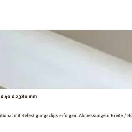
2 x 40 x 2380 mm
ptional mit Befestigungsclips erfolgen. Abmessungen: Breite /