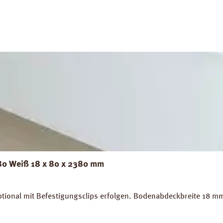
 80 Weiß 18 x 80 x 2380 mm
tional mit Befestigungsclips erfolgen. Bodenabdeckbreite 18 m