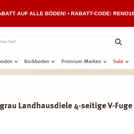
ABATT AUF ALLE BÖDEN! • RABATT-CODE: RENO1
boden
Korkboden
Premium-Marken
Sale
rau Landhausdiele 4-seitige V-Fuge | 